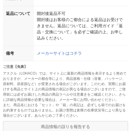
返品について
開封後返品不可
開封後はお客様のご都合による返品はお受けで
きません。返品については、ご利用ガイド「返
品・交換について」を必ずご確認の上、お申し
込みください。
備考
メーカーサイトはコチラ
ご注意【免責】
アスクル（LOHACO）では、サイト上に最新の商品情報を表示するよう努めて
おりますが、メーカーの都合等により、商品規格・仕様（容量、パッケージ、
原材料、原産国など）が変更される場合がございます。このため、実際にお届
けする商品とサイト上の商品情報の表記が異なる場合がございますので、ご使
用前には必ずお届けした商品の商品ラベルや注意書きをご確認ください。さら
に詳細な商品情報が必要な場合は、メーカー等にお問い合わせください。
また、商品名における「セット」や「箱」の表記は、必ずしも箱でのお届けを
お約束するものではありません。お届け形態は倉庫の在庫状況等により異なる
場合がございます。あらかじめご了承ください。
商品情報の誤りを報告する