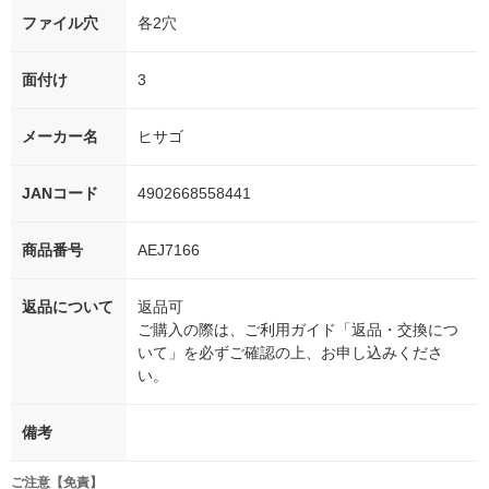
ファイル穴
各2穴
面付け
3
メーカー名
ヒサゴ
JANコード
4902668558441
商品番号
AEJ7166
返品について
返品可
ご購入の際は、ご利用ガイド「返品・交換につ
いて」を必ずご確認の上、お申し込みくださ
い。
備考
ご注意【免責】