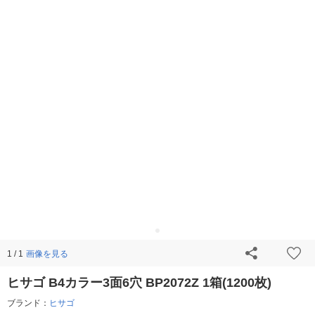
画像を見る
1 / 1
ヒサゴ B4カラー3面6穴 BP2072Z 1箱(1200枚)
ブランド：
ヒサゴ