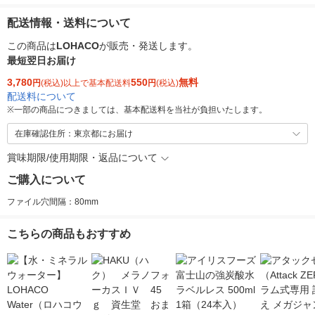
配送情報・送料について
この商品は
LOHACO
が販売・発送します。
最短翌日お届け
3,780
550
無料
円
(税込)以上で基本配送料
円
(税込)
配送料について
※
一部の商品につきましては、基本配送料を当社が負担いたします。
在庫確認住所：東京都にお届け
賞味期限/使用期限・返品について
ご購入について
ファイル穴間隔：80mm
こちらの商品もおすすめ