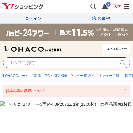
i
ログイン
ID新規取得
ロハコメニュー
LOHACOホーム
家電・PC・周辺機器
コピー用紙・プリンター用紙
帳票
熊本地震の影響について