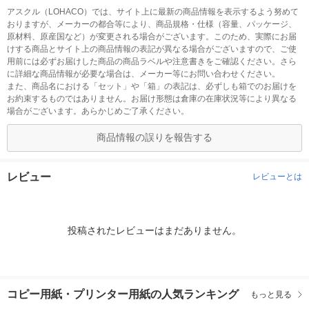
アスクル（LOHACO）では、サイト上に最新の商品情報を表示するよう努めて
おりますが、メーカーの都合等により、商品規格・仕様（容量、パッケージ、
原材料、原産国など）が変更される場合がございます。このため、実際にお届
けする商品とサイト上の商品情報の表記が異なる場合がございますので、ご使
用前には必ずお届けした商品の商品ラベルや注意書きをご確認ください。さら
に詳細な商品情報が必要な場合は、メーカー等にお問い合わせください。
また、商品名における「セット」や「箱」の表記は、必ずしも箱でのお届けを
お約束するものではありません。お届け形態は倉庫の在庫状況等により異なる
場合がございます。あらかじめご了承ください。
商品情報の誤りを報告する
レビュー
レビューとは
投稿されたレビューはまだありません。
コピー用紙・プリンター用紙の人気ランキング
もっと見る