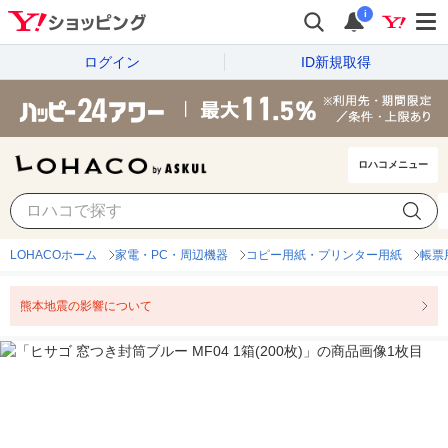
i
ログイン
ID新規取得
ロハコメニュー
LOHACOホーム
家電・PC・周辺機器
コピー用紙・プリンター用紙
帳票
熊本地震の影響について