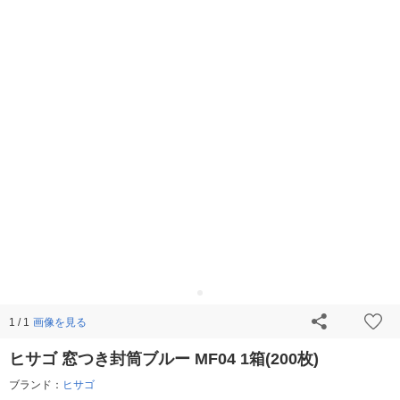
画像を見る
1 / 1
ヒサゴ 窓つき封筒ブルー MF04 1箱(200枚)
ブランド：
ヒサゴ