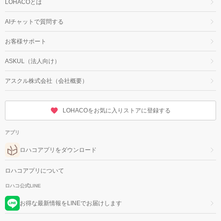
LOHACOとは
AIチャットで質問する
お客様サポート
ASKUL（法人向け）
アスクル株式会社（会社概要）
LOHACOをお気に入りストアに登録する
アプリ
ロハコアプリをダウンロード
ロハコアプリについて
ロハコ公式LINE
お得な最新情報をLINEでお届けします