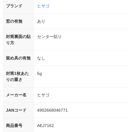
ブランド
ヒサゴ
窓の有無
あり
封筒裏面の貼
センター貼り
り方
留め具の有無
なし
封筒1枚あた
5g
りの重さ
メーカー名
ヒサゴ
JANコード
4902668046771
商品番号
AEJ7162