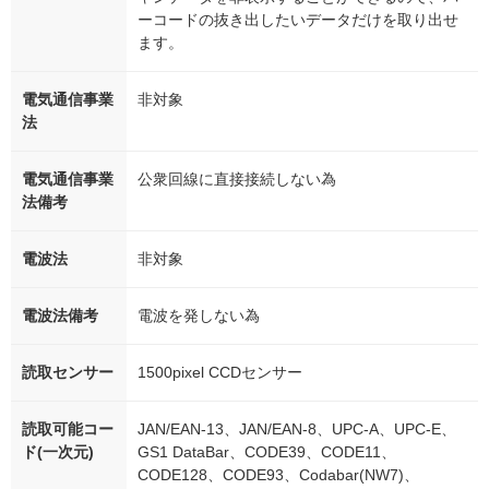
ーコードの抜き出したいデータだけを取り出せ
ます。
電気通信事業
非対象
法
電気通信事業
公衆回線に直接接続しない為
法備考
電波法
非対象
電波法備考
電波を発しない為
読取センサー
1500pixel CCDセンサー
読取可能コー
JAN/EAN-13、JAN/EAN-8、UPC-A、UPC-E、
ド(一次元)
GS1 DataBar、CODE39、CODE11、
CODE128、CODE93、Codabar(NW7)、