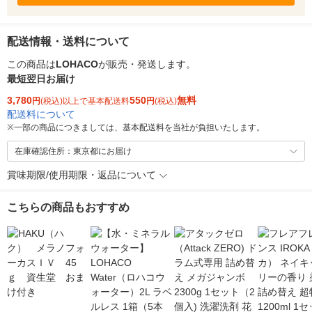
配送情報・送料について
この商品は
LOHACO
が販売・発送します。
最短翌日お届け
3,780
550
無料
円
(税込)以上で基本配送料
円
(税込)
配送料について
※
一部の商品につきましては、基本配送料を当社が負担いたします。
在庫確認住所：東京都にお届け
賞味期限/使用期限・返品について
こちらの商品もおすすめ