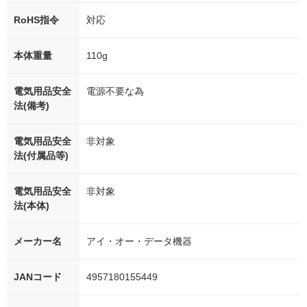
RoHS指令
対応
本体重量
110g
電気用品安全
電源不要な為
法(備考)
電気用品安全
非対象
法(付属品等)
電気用品安全
非対象
法(本体)
メーカー名
アイ・オー・データ機器
JANコード
4957180155449