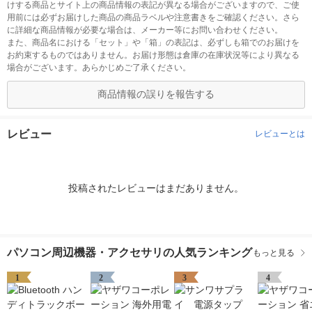
けする商品とサイト上の商品情報の表記が異なる場合がございますので、ご使
用前には必ずお届けした商品の商品ラベルや注意書きをご確認ください。さら
に詳細な商品情報が必要な場合は、メーカー等にお問い合わせください。
また、商品名における「セット」や「箱」の表記は、必ずしも箱でのお届けを
お約束するものではありません。お届け形態は倉庫の在庫状況等により異なる
場合がございます。あらかじめご了承ください。
商品情報の誤りを報告する
レビュー
レビューとは
投稿されたレビューはまだありません。
パソコン周辺機器・アクセサリの人気ランキング
もっと見る
1
2
3
4