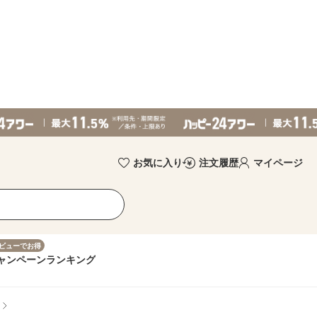
お気に入り
注文履歴
マイページ
ビューでお得
ャンペーン
ランキング