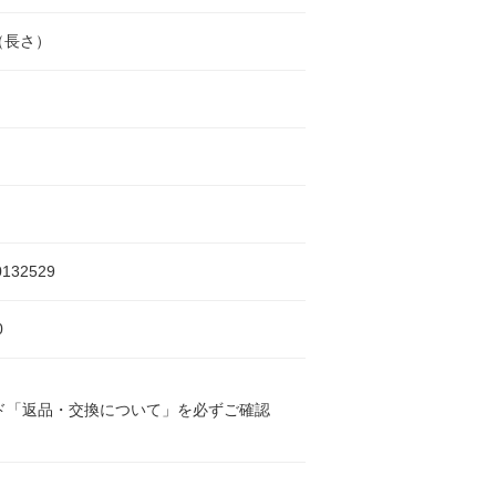
（長さ）
0132529
0
ド「返品・交換について」を必ずご確認