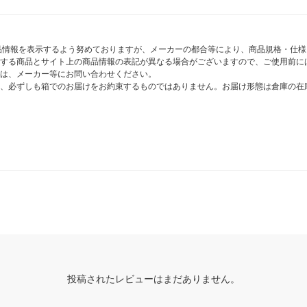
商品情報を表示するよう努めておりますが、メーカーの都合等により、商品規格・仕
する商品とサイト上の商品情報の表記が異なる場合がございますので、ご使用前に
は、メーカー等にお問い合わせください。
、必ずしも箱でのお届けをお約束するものではありません。お届け形態は倉庫の在
投稿されたレビューはまだありません。