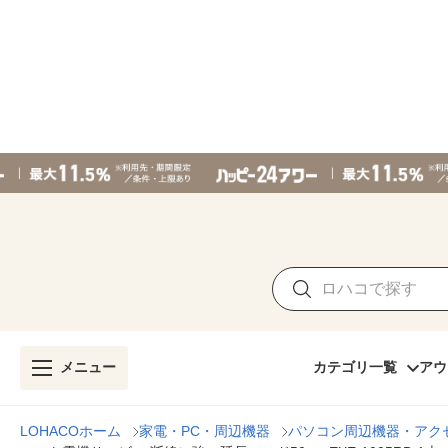
メニュー
カテゴリ一覧
アウ
LOHACOホーム
家電・PC・周辺機器
パソコン周辺機器・アク