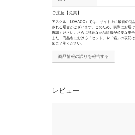
ご注意【免責】
アスクル（LOHACO）では、サイト上に最新の
される場合がございます。このため、実際にお届け
確認ください。さらに詳細な商品情報が必要な場合
また、商品名における「セット」や「箱」の表記は
めご了承ください。
商品情報の誤りを報告する
レビュー