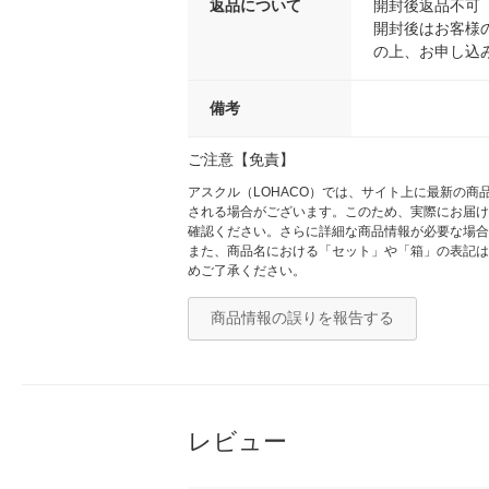
返品について
開封後返品不可
開封後はお客様
の上、お申し込
備考
ご注意【免責】
アスクル（LOHACO）では、サイト上に最新の
される場合がございます。このため、実際にお届け
確認ください。さらに詳細な商品情報が必要な場合
また、商品名における「セット」や「箱」の表記は
めご了承ください。
商品情報の誤りを報告する
レビュー