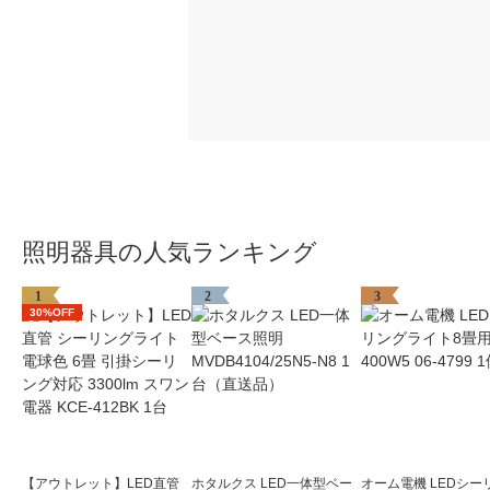
照明器具の人気ランキング
1
2
3
30%OFF
【アウトレット】LED直管
ホタルクス LED一体型ベー
オーム電機 LEDシー