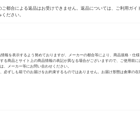
のご都合による返品はお受けできません。返品については、ご利用ガイ
みください。
商品情報を表示するよう努めておりますが、メーカーの都合等により、商品規格・仕
する商品とサイト上の商品情報の表記が異なる場合がございますので、ご使用前に
は、メーカー等にお問い合わせください。
、必ずしも箱でのお届けをお約束するものではありません。お届け形態は倉庫の在