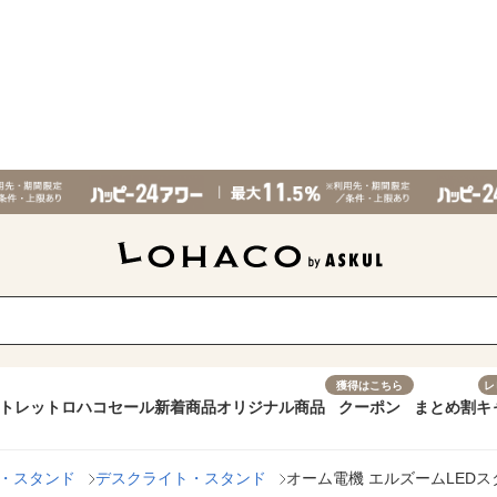
獲得はこちら
レ
トレット
ロハコセール
新着商品
オリジナル商品
クーポン
まとめ割
キ
・スタンド
デスクライト・スタンド
オーム電機 エルズームLEDスタンド