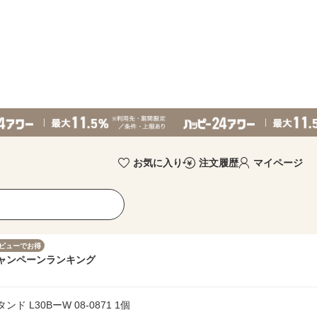
お気に入り
注文履歴
マイページ
ビューでお得
ャンペーン
ランキング
 L30BーW 08-0871 1個