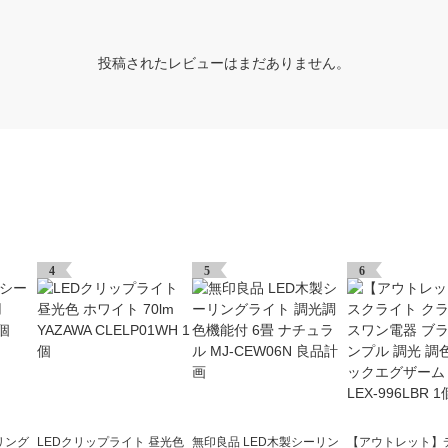
投稿されたレビューはまだありません。
4
5
6
リング
LEDクリップライト 昼光色
無印良品 LED木製シーリン
【アウトレット】