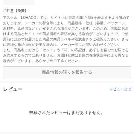
ご注意【免責】
アスクル（LOHACO）では、サイト上に最新の商品情報を表示するよう努めて
おりますが、メーカーの都合等により、商品規格・仕様（容量、パッケージ、
原材料、原産国など）が変更される場合がございます。このため、実際にお届
けする商品とサイト上の商品情報の表記が異なる場合がございますので、ご使
用前には必ずお届けした商品の商品ラベルや注意書きをご確認ください。さら
に詳細な商品情報が必要な場合は、メーカー等にお問い合わせください。
また、商品名における「セット」や「箱」の表記は、必ずしも箱でのお届けを
お約束するものではありません。お届け形態は倉庫の在庫状況等により異なる
場合がございます。あらかじめご了承ください。
商品情報の誤りを報告する
レビュー
レビューとは
投稿されたレビューはまだありません。