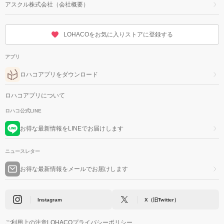
アスクル株式会社（会社概要）
LOHACOをお気に入りストアに登録する
アプリ
ロハコアプリをダウンロード
ロハコアプリについて
ロハコ公式LINE
お得な最新情報をLINEでお届けします
ニュースレター
お得な最新情報をメールでお届けします
Instagram
X（旧Twitter）
ご利用上の注意
LOHACOプライバシーポリシー