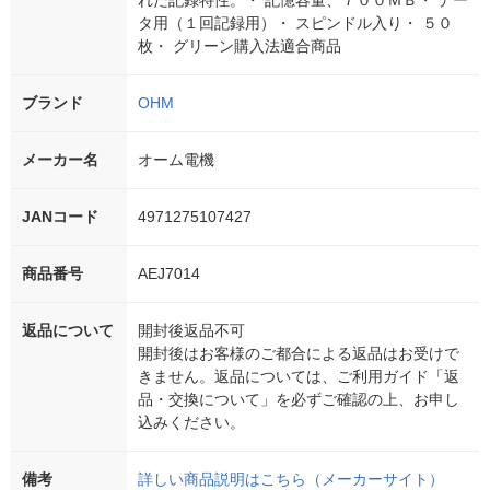
れた記録特性。・ 記憶容量、７００ＭＢ・ デー
タ用（１回記録用）・ スピンドル入り・ ５０
枚・ グリーン購入法適合商品
ブランド
OHM
メーカー名
オーム電機
JANコード
4971275107427
商品番号
AEJ7014
返品について
開封後返品不可
開封後はお客様のご都合による返品はお受けで
きません。返品については、ご利用ガイド「返
品・交換について」を必ずご確認の上、お申し
込みください。
備考
詳しい商品説明はこちら（メーカーサイト）