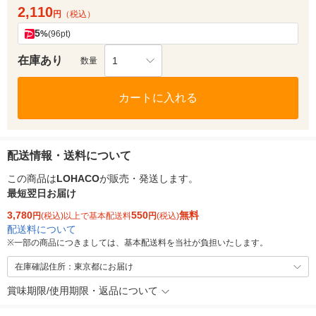
2,110
円
（税込）
5
%
(96pt)
在庫あり
1
数量
カートに入れる
配送情報・送料について
この商品は
LOHACO
が販売・発送します。
最短翌日お届け
3,780
550
無料
円
(税込)以上で基本配送料
円
(税込)
配送料について
※
一部の商品につきましては、基本配送料を当社が負担いたします。
在庫確認住所：東京都にお届け
賞味期限/使用期限・返品について