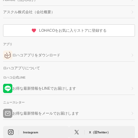
アスクル株式会社（会社概要）
LOHACOをお気に入りストアに登録する
アプリ
ロハコアプリをダウンロード
ロハコアプリについて
ロハコ公式LINE
お得な最新情報をLINEでお届けします
ニュースレター
お得な最新情報をメールでお届けします
Instagram
X（旧Twitter）