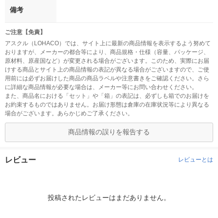
備考
ご注意【免責】
アスクル（LOHACO）では、サイト上に最新の商品情報を表示するよう努めて
おりますが、メーカーの都合等により、商品規格・仕様（容量、パッケージ、
原材料、原産国など）が変更される場合がございます。このため、実際にお届
けする商品とサイト上の商品情報の表記が異なる場合がございますので、ご使
用前には必ずお届けした商品の商品ラベルや注意書きをご確認ください。さら
に詳細な商品情報が必要な場合は、メーカー等にお問い合わせください。
また、商品名における「セット」や「箱」の表記は、必ずしも箱でのお届けを
お約束するものではありません。お届け形態は倉庫の在庫状況等により異なる
場合がございます。あらかじめご了承ください。
商品情報の誤りを報告する
レビュー
レビューとは
投稿されたレビューはまだありません。