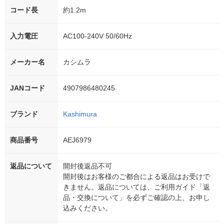
コード長
約1.2m
入力電圧
AC100-240V 50/60Hz
メーカー名
カシムラ
JANコード
4907986480245
ブランド
Kashimura
商品番号
AEJ6979
返品について
開封後返品不可
開封後はお客様のご都合による返品はお受けで
きません。返品については、ご利用ガイド「返
品・交換について」を必ずご確認の上、お申し
込みください。