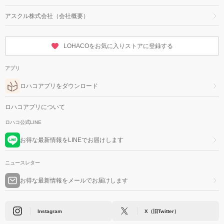
アスクル株式会社（会社概要）
LOHACOをお気に入りストアに登録する
アプリ
ロハコアプリをダウンロード
ロハコアプリについて
ロハコ公式LINE
お得な最新情報をLINEでお届けします
ニュースレター
お得な最新情報をメールでお届けします
Instagram
X（旧Twitter）