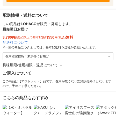
配送情報・送料について
この商品は
LOHACO
が販売・発送します。
最短翌日お届け
3,780
550
無料
円
(税込)以上で基本配送料
円
(税込)
配送料について
※
一部の商品につきましては、基本配送料を当社が負担いたします。
在庫確認住所：東京都にお届け
賞味期限/使用期限・返品について
ご購入について
この商品は【アウトレット】品です。在庫が無くなり次第販売終了となります
ので、予めご了承ください。
こちらの商品もおすすめ