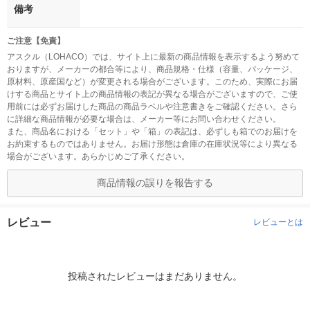
備考
ご注意【免責】
アスクル（LOHACO）では、サイト上に最新の商品情報を表示するよう努めて
おりますが、メーカーの都合等により、商品規格・仕様（容量、パッケージ、
原材料、原産国など）が変更される場合がございます。このため、実際にお届
けする商品とサイト上の商品情報の表記が異なる場合がございますので、ご使
用前には必ずお届けした商品の商品ラベルや注意書きをご確認ください。さら
に詳細な商品情報が必要な場合は、メーカー等にお問い合わせください。
また、商品名における「セット」や「箱」の表記は、必ずしも箱でのお届けを
お約束するものではありません。お届け形態は倉庫の在庫状況等により異なる
場合がございます。あらかじめご了承ください。
商品情報の誤りを報告する
レビュー
レビューとは
投稿されたレビューはまだありません。