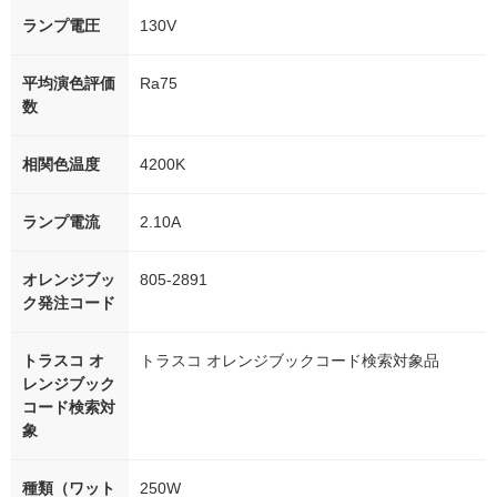
ランプ電圧
130V
平均演色評価
Ra75
数
相関色温度
4200K
ランプ電流
2.10A
オレンジブッ
805-2891
ク発注コード
トラスコ オ
トラスコ オレンジブックコード検索対象品
レンジブック
コード検索対
象
種類（ワット
250W