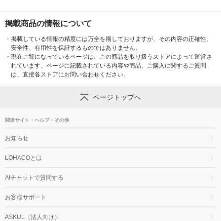
掲載商品の情報について
・
掲載している情報の精度には万全を期しておりますが、その内容の正確性、
安全性、有用性を保証するものではありません。
・
現在ご覧になっているページは、この商品を取り扱うストアによって運営さ
れています。ページに記載されている内容や商品、ご購入に関するご質問
は、直接各ストアにお問い合わせください。
ページトップへ
関連サイト・ヘルプ・その他
お知らせ
LOHACOとは
AIチャットで質問する
お客様サポート
ASKUL（法人向け）