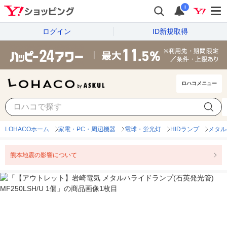
i
ログイン
ID新規取得
ロハコメニュー
LOHACOホーム
家電・PC・周辺機器
電球・蛍光灯
HIDランプ
メタル
熊本地震の影響について