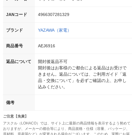
JANコード
4966307281329
ブランド
YAZAWA（家電）
商品番号
AEJ6916
返品について
開封後返品不可
開封後はお客様のご都合による返品はお受けで
きません。返品については、ご利用ガイド「返
品・交換について」を必ずご確認の上、お申し
込みください。
備考
ご注意【免責】
アスクル（LOHACO）では、サイト上に最新の商品情報を表示するよう努めて
おりますが、メーカーの都合等により、商品規格・仕様（容量、パッケージ、
原材料、原産国など）が変更される場合がございます。このため、実際にお届