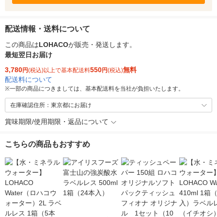
配送情報・送料について
この商品は
LOHACO
が販売・発送します。
最短翌日お届け
3,780
550
無料
円
(税込)以上で基本配送料
円
(税込)
配送料について
※
一部の商品につきましては、基本配送料を当社が負担いたします。
在庫確認住所：東京都にお届け
賞味期限/使用期限・返品について
こちらの商品もおすすめ