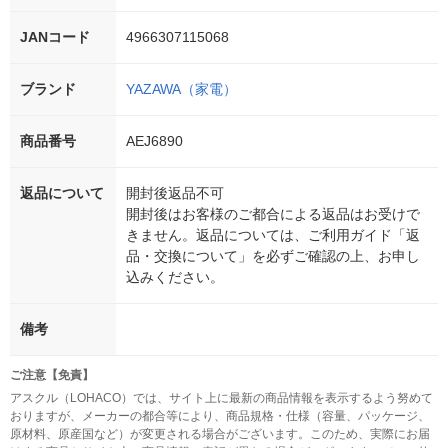
JANコード
4966307115068
ブランド
YAZAWA（家電）
商品番号
AEJ6890
返品について
開封後返品不可
開封後はお客様のご都合による返品はお受けで
きません。返品については、ご利用ガイド「返
品・交換について」を必ずご確認の上、お申し
込みください。
備考
ご注意【免責】
アスクル（LOHACO）では、サイト上に最新の商品情報を表示するよう努めて
おりますが、メーカーの都合等により、商品規格・仕様（容量、パッケージ、
原材料、原産国など）が変更される場合がございます。このため、実際にお届