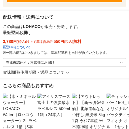
配送情報・送料について
この商品は
LOHACO
が販売・発送します。
最短翌日お届け
3,780
550
無料
円
(税込)以上で基本配送料
円
(税込)
配送料について
※
一部の商品につきましては、基本配送料を当社が負担いたします。
在庫確認住所：東京都にお届け
賞味期限/使用期限・返品について
こちらの商品もおすすめ