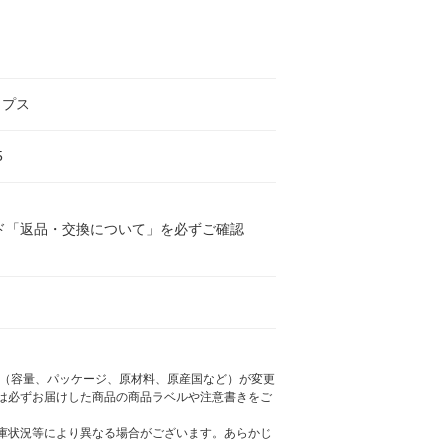
ップス
5
ド「返品・交換について」を必ずご確認
様（容量、パッケージ、原材料、原産国など）が変更
は必ずお届けした商品の商品ラベルや注意書きをご
庫状況等により異なる場合がございます。あらかじ