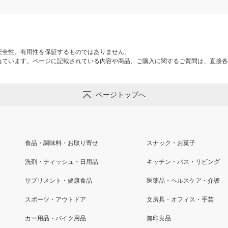
安全性、有用性を保証するものではありません。
れています。ページに記載されている内容や商品、ご購入に関するご質問は、直接各
ページトップへ
食品・調味料・お取り寄せ
スナック・お菓子
洗剤・ティッシュ・日用品
キッチン・バス・リビング
サプリメント・健康食品
医薬品・ヘルスケア・介護
スポーツ・アウトドア
文房具・オフィス・手芸
カー用品・バイク用品
無印良品