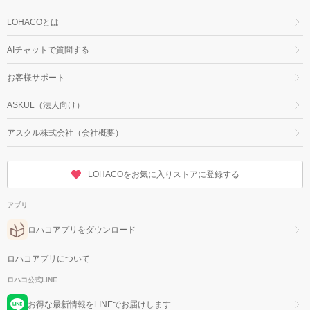
LOHACOとは
AIチャットで質問する
お客様サポート
ASKUL（法人向け）
アスクル株式会社（会社概要）
LOHACOをお気に入りストアに登録する
アプリ
ロハコアプリをダウンロード
ロハコアプリについて
ロハコ公式LINE
お得な最新情報をLINEでお届けします