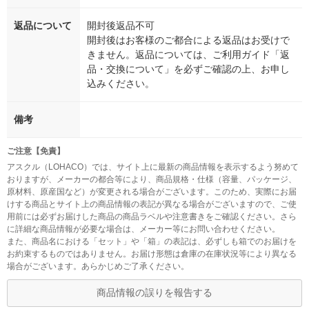
返品について
開封後返品不可
開封後はお客様のご都合による返品はお受けで
きません。返品については、ご利用ガイド「返
品・交換について」を必ずご確認の上、お申し
込みください。
備考
ご注意【免責】
アスクル（LOHACO）では、サイト上に最新の商品情報を表示するよう努めて
おりますが、メーカーの都合等により、商品規格・仕様（容量、パッケージ、
原材料、原産国など）が変更される場合がございます。このため、実際にお届
けする商品とサイト上の商品情報の表記が異なる場合がございますので、ご使
用前には必ずお届けした商品の商品ラベルや注意書きをご確認ください。さら
に詳細な商品情報が必要な場合は、メーカー等にお問い合わせください。
また、商品名における「セット」や「箱」の表記は、必ずしも箱でのお届けを
お約束するものではありません。お届け形態は倉庫の在庫状況等により異なる
場合がございます。あらかじめご了承ください。
商品情報の誤りを報告する