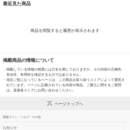
76GRA 1台
1BRXBK エレコム 1
250U3-BA 1個
最近見た商品
個（直送品）
商品を閲覧すると履歴が表示されます
掲載商品の情報について
・
掲載している情報の精度には万全を期しておりますが、その内容の正確性、
安全性、有用性を保証するものではありません。
・
現在ご覧になっているページは、この商品を取り扱うストアによって運営さ
れています。ページに記載されている内容や商品、ご購入に関するご質問
は、直接各ストアにお問い合わせください。
ページトップへ
関連サイト・ヘルプ・その他
お知らせ