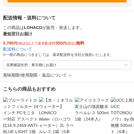
配送情報・送料について
この商品は
LOHACO
が販売・発送します。
最短翌日お届け
3,780
550
無料
円
(税込)以上で基本配送料
円
(税込)
配送料について
※
一部の商品につきましては、基本配送料を当社が負担いたします。
在庫確認住所：東京都にお届け
賞味期限/使用期限・返品について
こちらの商品もおすすめ