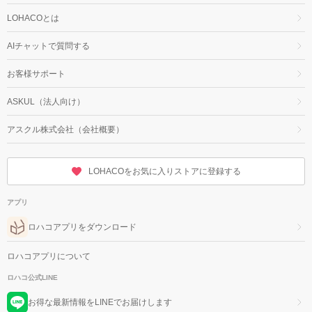
LOHACOとは
AIチャットで質問する
お客様サポート
ASKUL（法人向け）
アスクル株式会社（会社概要）
LOHACOをお気に入りストアに登録する
アプリ
ロハコアプリをダウンロード
ロハコアプリについて
ロハコ公式LINE
お得な最新情報をLINEでお届けします