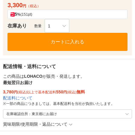
3,300
円
（税込）
5
%
(151pt)
在庫あり
1
数量
カートに入れる
配送情報・送料について
この商品は
LOHACO
が販売・発送します。
最短翌日お届け
3,780
550
無料
円
(税込)以上で基本配送料
円
(税込)
配送料について
※
一部の商品につきましては、基本配送料を当社が負担いたします。
在庫確認住所：東京都にお届け
賞味期限/使用期限・返品について