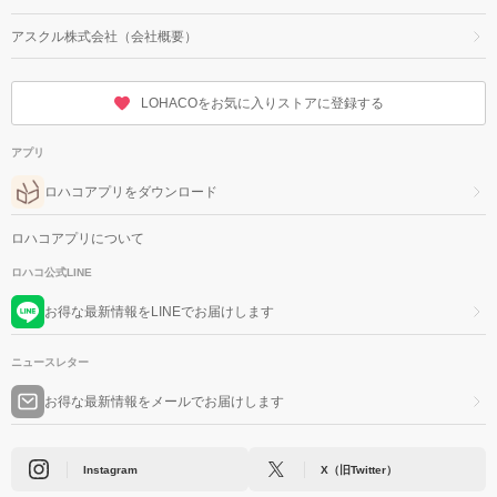
アスクル株式会社（会社概要）
LOHACOをお気に入りストアに登録する
アプリ
ロハコアプリをダウンロード
ロハコアプリについて
ロハコ公式LINE
お得な最新情報をLINEでお届けします
ニュースレター
お得な最新情報をメールでお届けします
Instagram
X（旧Twitter）