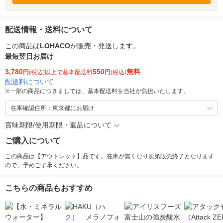
配送情報・送料について
この商品は
LOHACO
が販売・発送します。
最短翌日お届け
3,780
550
無料
円
(税込)以上で基本配送料
円
(税込)
配送料について
※
一部の商品につきましては、基本配送料を当社が負担いたします。
在庫確認住所：東京都にお届け
賞味期限/使用期限・返品について
ご購入について
この商品は【アウトレット】品です。在庫が無くなり次第販売終了となります
ので、予めご了承ください。
こちらの商品もおすすめ