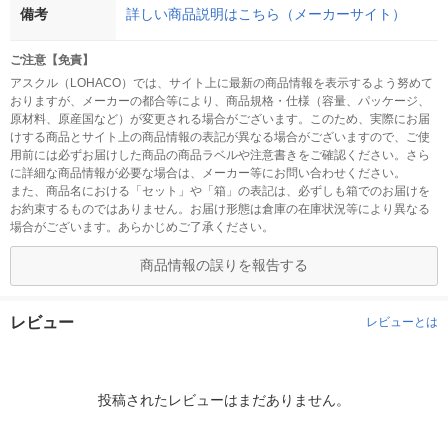
備考
詳しい商品説明はこちら（メーカーサイト）
ご注意【免責】
アスクル（LOHACO）では、サイト上に最新の商品情報を表示するよう努めて
おりますが、メーカーの都合等により、商品規格・仕様（容量、パッケージ、
原材料、原産国など）が変更される場合がございます。このため、実際にお届
けする商品とサイト上の商品情報の表記が異なる場合がございますので、ご使
用前には必ずお届けした商品の商品ラベルや注意書きをご確認ください。さら
に詳細な商品情報が必要な場合は、メーカー等にお問い合わせください。
また、商品名における「セット」や「箱」の表記は、必ずしも箱でのお届けを
お約束するものではありません。お届け形態は倉庫の在庫状況等により異なる
場合がございます。あらかじめご了承ください。
商品情報の誤りを報告する
レビュー
レビューとは
投稿されたレビューはまだありません。