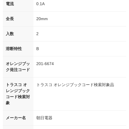
電流
0.1A
全長
20mm
入数
2
溶断特性
B
オレンジブッ
201-6674
ク発注コード
トラスコ オ
トラスコ オレンジブックコード検索対象品
レンジブック
コード検索対
象
メーカー名
朝日電器