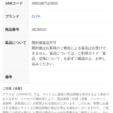
JANコード
4901087110933
ブランド
ELPA
商品番号
AEJ6510
返品について
開封後返品不可
開封後はお客様のご都合による返品はお受けで
きません。返品については、ご利用ガイド「返
品・交換について」を必ずご確認の上、お申し
込みください。
備考
ご注意【免責】
アスクル（LOHACO）では、サイト上に最新の商品情報を表示するよう努めて
おりますが、メーカーの都合等により、商品規格・仕様（容量、パッケージ、
原材料、原産国など）が変更される場合がございます。このため、実際にお届
けする商品とサイト上の商品情報の表記が異なる場合がございますので、ご使
用前には必ずお届けした商品の商品ラベルや注意書きをご確認ください。さら