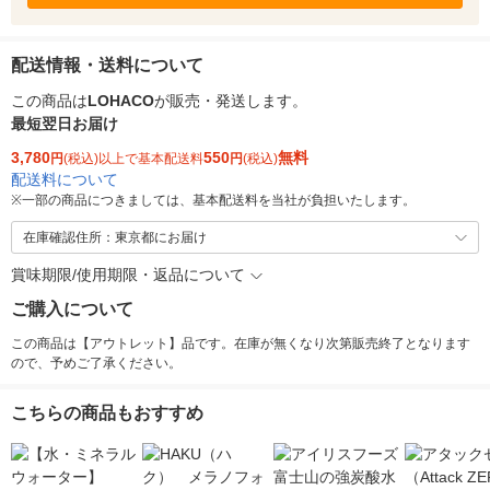
配送情報・送料について
この商品は
LOHACO
が販売・発送します。
最短翌日お届け
3,780
550
無料
円
(税込)以上で基本配送料
円
(税込)
配送料について
※
一部の商品につきましては、基本配送料を当社が負担いたします。
在庫確認住所：東京都にお届け
賞味期限/使用期限・返品について
ご購入について
この商品は【アウトレット】品です。在庫が無くなり次第販売終了となります
ので、予めご了承ください。
こちらの商品もおすすめ