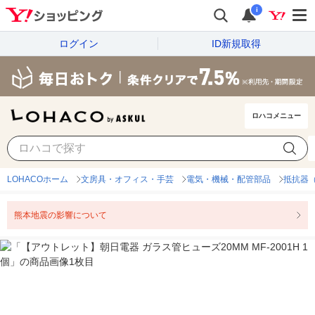
i
ログイン
ID新規取得
ロハコメニュー
LOHACOホーム
文房具・オフィス・手芸
電気・機械・配管部品
抵抗器
熊本地震の影響について