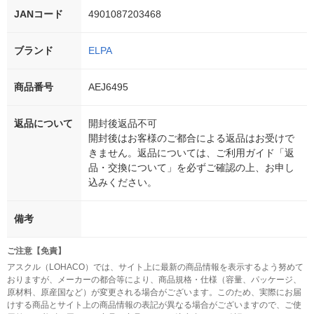
JANコード
4901087203468
ブランド
ELPA
商品番号
AEJ6495
返品について
開封後返品不可
開封後はお客様のご都合による返品はお受けで
きません。返品については、ご利用ガイド「返
品・交換について」を必ずご確認の上、お申し
込みください。
備考
ご注意【免責】
アスクル（LOHACO）では、サイト上に最新の商品情報を表示するよう努めて
おりますが、メーカーの都合等により、商品規格・仕様（容量、パッケージ、
原材料、原産国など）が変更される場合がございます。このため、実際にお届
けする商品とサイト上の商品情報の表記が異なる場合がございますので、ご使