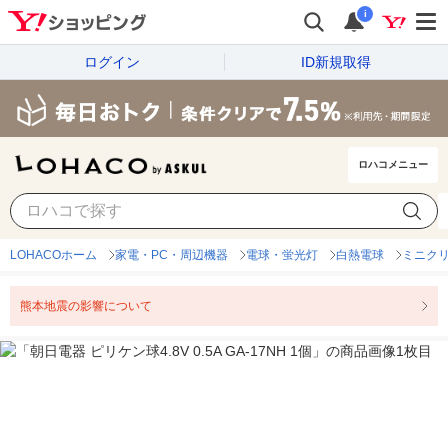
i
ログイン
ID新規取得
ロハコメニュー
LOHACOホーム
家電・PC・周辺機器
電球・蛍光灯
白熱電球
ミニク
熊本地震の影響について