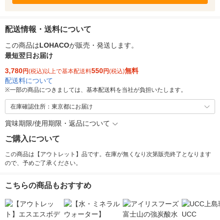
配送情報・送料について
この商品は
LOHACO
が販売・発送します。
最短翌日お届け
3,780
550
無料
円
(税込)以上で基本配送料
円
(税込)
配送料について
※
一部の商品につきましては、基本配送料を当社が負担いたします。
在庫確認住所：東京都にお届け
賞味期限/使用期限・返品について
ご購入について
この商品は【アウトレット】品です。在庫が無くなり次第販売終了となります
ので、予めご了承ください。
こちらの商品もおすすめ