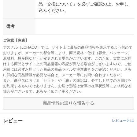
品・交換について」を必ずご確認の上、お申し
込みください。
備考
ご注意【免責】
アスクル（LOHACO）では、サイト上に最新の商品情報を表示するよう努めて
おりますが、メーカーの都合等により、商品規格・仕様（容量、パッケージ、
原材料、原産国など）が変更される場合がございます。このため、実際にお届
けする商品とサイト上の商品情報の表記が異なる場合がございますので、ご使
用前には必ずお届けした商品の商品ラベルや注意書きをご確認ください。さら
に詳細な商品情報が必要な場合は、メーカー等にお問い合わせください。
また、商品名における「セット」や「箱」の表記は、必ずしも箱でのお届けを
お約束するものではありません。お届け形態は倉庫の在庫状況等により異なる
場合がございます。あらかじめご了承ください。
商品情報の誤りを報告する
レビュー
レビューとは