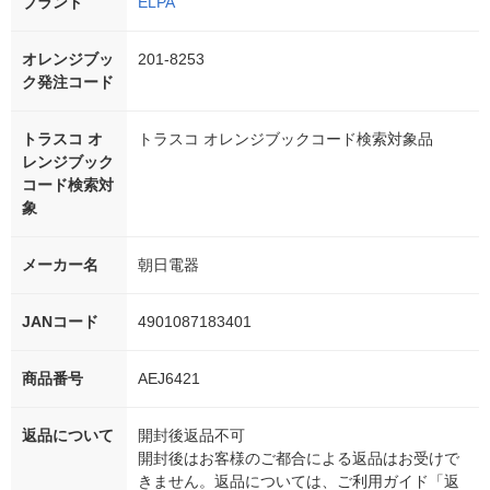
ブランド
ELPA
オレンジブッ
201-8253
ク発注コード
トラスコ オ
トラスコ オレンジブックコード検索対象品
レンジブック
コード検索対
象
メーカー名
朝日電器
JANコード
4901087183401
商品番号
AEJ6421
返品について
開封後返品不可
開封後はお客様のご都合による返品はお受けで
きません。返品については、ご利用ガイド「返