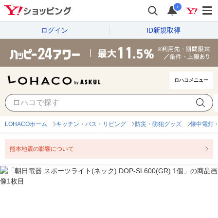
i
ログイン
ID新規取得
ロハコメニュー
LOHACOホーム
キッチン・バス・リビング
防災・防犯グッズ
懐中電灯
熊本地震の影響について