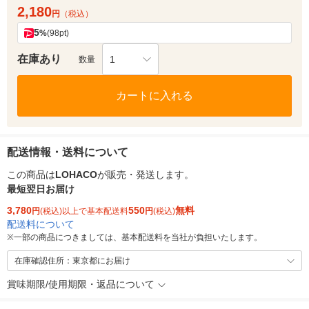
2,180
円
（税込）
5
%
(98pt)
在庫あり
1
数量
カートに入れる
配送情報・送料について
この商品は
LOHACO
が販売・発送します。
最短翌日お届け
3,780
550
無料
円
(税込)以上で基本配送料
円
(税込)
配送料について
※
一部の商品につきましては、基本配送料を当社が負担いたします。
在庫確認住所：東京都にお届け
賞味期限/使用期限・返品について