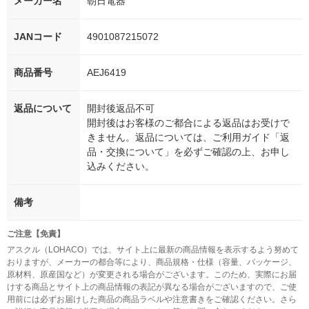
メーカー名
朝日電器
JANコード
4901087215072
商品番号
AEJ6419
返品について
開封後返品不可
開封後はお客様のご都合による返品はお受けで
きません。返品については、ご利用ガイド「返
品・交換について」を必ずご確認の上、お申し
込みください。
備考
ご注意【免責】
アスクル（LOHACO）では、サイト上に最新の商品情報を表示するよう努めて
おりますが、メーカーの都合等により、商品規格・仕様（容量、パッケージ、
原材料、原産国など）が変更される場合がございます。このため、実際にお届
けする商品とサイト上の商品情報の表記が異なる場合がございますので、ご使
用前には必ずお届けした商品の商品ラベルや注意書きをご確認ください。さら