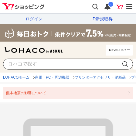
i
ログイン
ID新規取得
ロハコメニュー
LOHACOホーム
家電・PC・周辺機器
プリンターアクセサリ・消耗品
プ
熊本地震の影響について