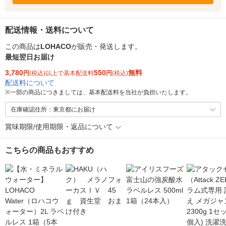
配送情報・送料について
この商品は
LOHACO
が販売・発送します。
最短翌日お届け
3,780
550
無料
円
(税込)以上で基本配送料
円
(税込)
配送料について
※
一部の商品につきましては、基本配送料を当社が負担いたします。
在庫確認住所：東京都にお届け
賞味期限/使用期限・返品について
こちらの商品もおすすめ