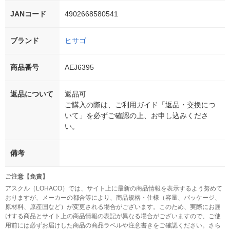
JANコード
4902668580541
ブランド
ヒサゴ
商品番号
AEJ6395
返品について
返品可
ご購入の際は、ご利用ガイド「返品・交換につ
いて」を必ずご確認の上、お申し込みくださ
い。
備考
ご注意【免責】
アスクル（LOHACO）では、サイト上に最新の商品情報を表示するよう努めて
おりますが、メーカーの都合等により、商品規格・仕様（容量、パッケージ、
原材料、原産国など）が変更される場合がございます。このため、実際にお届
けする商品とサイト上の商品情報の表記が異なる場合がございますので、ご使
用前には必ずお届けした商品の商品ラベルや注意書きをご確認ください。さら