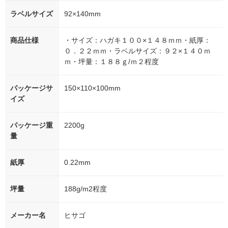
ラベルサイズ
92×140mm
商品仕様
・サイズ：ハガキ１００×１４８ｍｍ・紙厚：
０．２２ｍｍ・ラベルサイズ：９２×１４０ｍ
ｍ・坪量：１８８ｇ/ｍ２程度
パッケージサ
150×110×100mm
イズ
パッケージ重
2200g
量
紙厚
0.22mm
坪量
188g/m2程度
メーカー名
ヒサゴ