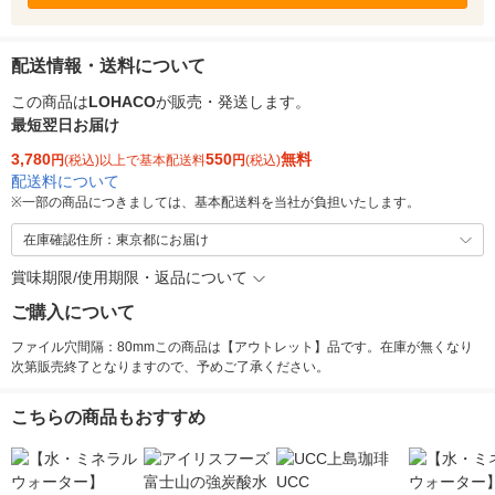
配送情報・送料について
この商品は
LOHACO
が販売・発送します。
最短翌日お届け
3,780
550
無料
円
(税込)以上で基本配送料
円
(税込)
配送料について
※
一部の商品につきましては、基本配送料を当社が負担いたします。
在庫確認住所：東京都にお届け
賞味期限/使用期限・返品について
ご購入について
ファイル穴間隔：80mmこの商品は【アウトレット】品です。在庫が無くなり
次第販売終了となりますので、予めご了承ください。
こちらの商品もおすすめ