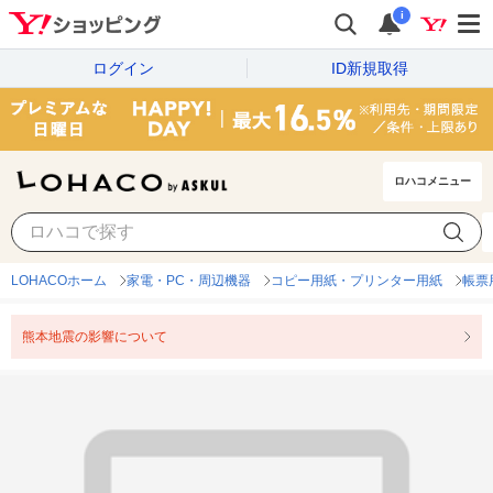
i
ログイン
ID新規取得
ロハコメニュー
LOHACOホーム
家電・PC・周辺機器
コピー用紙・プリンター用紙
帳票
熊本地震の影響について