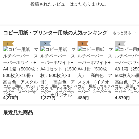
投稿されたレビューはまだありません。
コピー用紙・プリンター用紙の人気ランキング
もっと見る
1
2
3
4
コピー用紙 マルチペ
コピー用紙 マルチペ
コピー用紙 マルチペ
コピー用紙 
ーパー スーパーホワ
ーパー スーパーホワ
ーパー スーパーホワ
ーパー スー
イト+ A4 1箱（5000
4,270
イト+ A4 1セット
1,377
イト+ A4 1冊（500
489
イト+ A3 1箱
4,870
円
円
円
円
枚：500枚入×10冊）
（1500枚：500枚入×
枚入） 高白色 アス
枚：500枚入
高白色 アスクル
3冊） 高白色 アス
クル （イチオシ） オ
高白色 アスク
最近見た商品
（イチオシ） オリジ
クル （イチオシ） オ
リジナル
リジナル
ナル
リジナル