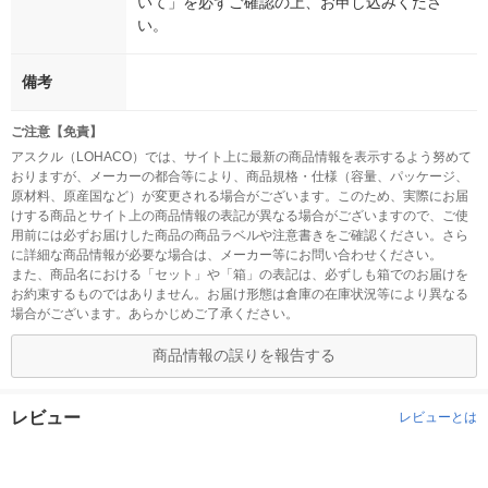
いて」を必ずご確認の上、お申し込みくださ
い。
備考
ご注意【免責】
アスクル（LOHACO）では、サイト上に最新の商品情報を表示するよう努めて
おりますが、メーカーの都合等により、商品規格・仕様（容量、パッケージ、
原材料、原産国など）が変更される場合がございます。このため、実際にお届
けする商品とサイト上の商品情報の表記が異なる場合がございますので、ご使
用前には必ずお届けした商品の商品ラベルや注意書きをご確認ください。さら
に詳細な商品情報が必要な場合は、メーカー等にお問い合わせください。
また、商品名における「セット」や「箱」の表記は、必ずしも箱でのお届けを
お約束するものではありません。お届け形態は倉庫の在庫状況等により異なる
場合がございます。あらかじめご了承ください。
商品情報の誤りを報告する
レビュー
レビューとは