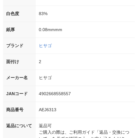
白色度
83%
紙厚
0.08mmmm
ブランド
ヒサゴ
面付け
2
メーカー名
ヒサゴ
JANコード
4902668558557
商品番号
AEJ6313
返品について
返品可
ご購入の際は、ご利用ガイド「返品・交換につ