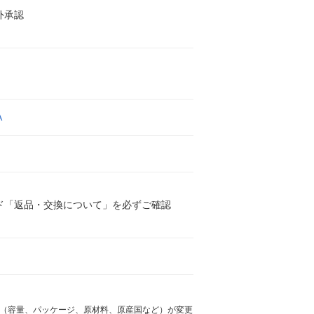
外承認
A
ド「返品・交換について」を必ずご確認
様（容量、パッケージ、原材料、原産国など）が変更