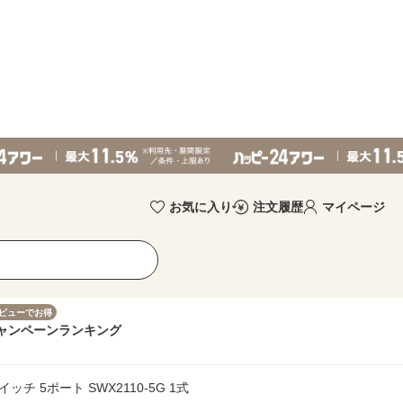
お気に入り
注文履歴
マイページ
ビューでお得
ャンペーン
ランキング
ッチ 5ポート SWX2110-5G 1式