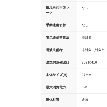
環境自己主張マ
なし
ーク
手動速度切替
なし
電気通信事業法
非対象
電波法備考
非対象（対象外
法規関連確認日
20210416
本体サイズ(H)
27mm
最大消費電力
3W
筐体材質
金属