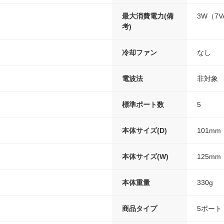
最大消費電力(備
3W（7V
考)
冷却ファン
なし
電波法
非対象
）
標準ポート数
5
本体サイズ(D)
101mm
本体サイズ(W)
125mm
本体重量
330g
商品タイプ
5ポート