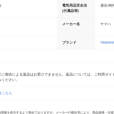
合
電気用品安全法
適合/例
(付属品等)
メーカー名
ヤマハ
ブランド
YAMAH
のご都合による返品はお受けできません。返品については、ご利用ガイ
みください。
はこちら
商品情報を表示するよう努めておりますが、メーカーの都合等により、商品規格・仕