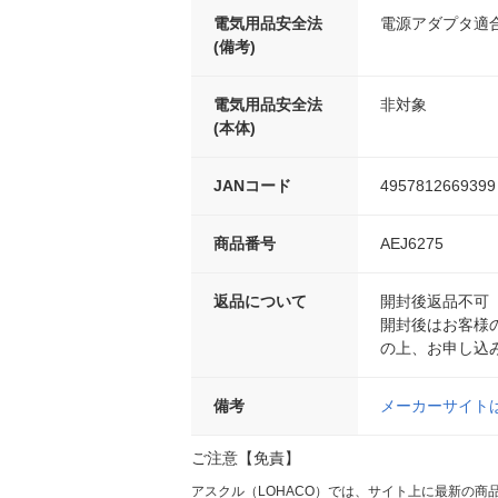
電気用品安全法
電源アダプタ適
(備考)
電気用品安全法
非対象
(本体)
JANコード
4957812669399
商品番号
AEJ6275
返品について
開封後返品不可
開封後はお客様
の上、お申し込
備考
メーカーサイト
ご注意【免責】
アスクル（LOHACO）では、サイト上に最新の