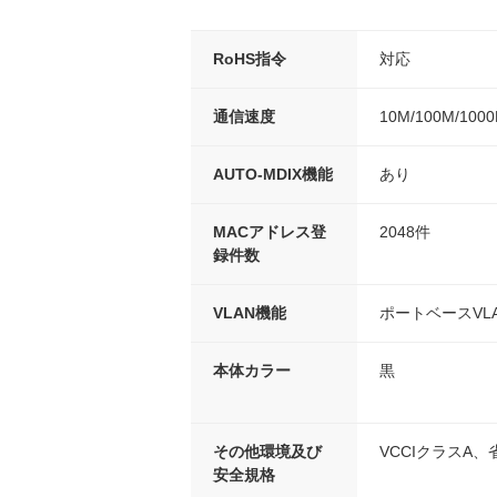
RoHS指令
対応
通信速度
10M/100M/100
AUTO-MDIX機能
あり
MACアドレス登
2048件
録件数
VLAN機能
ポートベースVL
本体カラー
黒
その他環境及び
VCCIクラスA
安全規格