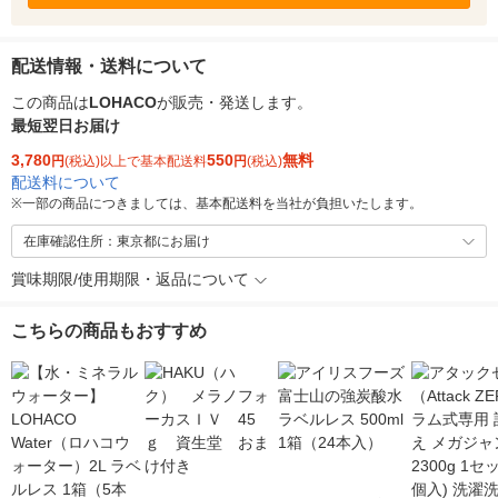
配送情報・送料について
この商品は
LOHACO
が販売・発送します。
最短翌日お届け
3,780
550
無料
円
(税込)以上で基本配送料
円
(税込)
配送料について
※
一部の商品につきましては、基本配送料を当社が負担いたします。
在庫確認住所：東京都にお届け
賞味期限/使用期限・返品について
こちらの商品もおすすめ