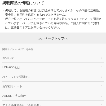
PB2402GM 1個
掲載商品の情報について
・
掲載している情報の精度には万全を期しておりますが、その内容の正確性、
安全性、有用性を保証するものではありません。
・
現在ご覧になっているページは、この商品を取り扱うストアによって運営さ
れています。ページに記載されている内容や商品、ご購入に関するご質問
は、直接各ストアにお問い合わせください。
ページトップへ
関連サイト・ヘルプ・その他
お知らせ
LOHACOとは
AIチャットで質問する
お客様サポート
ASKUL（法人向け）
アスクル株式会社（会社概要）