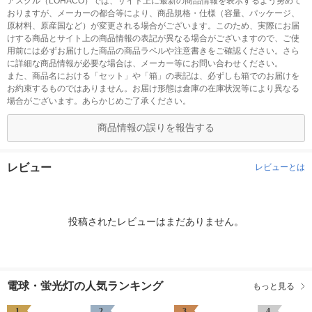
アスクル（LOHACO）では、サイト上に最新の商品情報を表示するよう努めて
おりますが、メーカーの都合等により、商品規格・仕様（容量、パッケージ、
原材料、原産国など）が変更される場合がございます。このため、実際にお届
けする商品とサイト上の商品情報の表記が異なる場合がございますので、ご使
用前には必ずお届けした商品の商品ラベルや注意書きをご確認ください。さら
に詳細な商品情報が必要な場合は、メーカー等にお問い合わせください。
また、商品名における「セット」や「箱」の表記は、必ずしも箱でのお届けを
お約束するものではありません。お届け形態は倉庫の在庫状況等により異なる
場合がございます。あらかじめご了承ください。
商品情報の誤りを報告する
レビュー
レビューとは
投稿されたレビューはまだありません。
電球・蛍光灯の人気ランキング
もっと見る
1
2
3
4