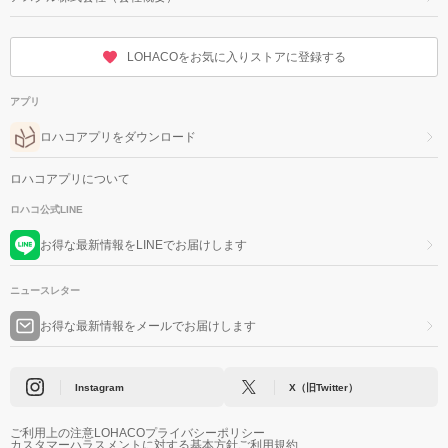
LOHACOをお気に入りストアに登録する
アプリ
ロハコアプリをダウンロード
ロハコアプリについて
ロハコ公式LINE
お得な最新情報をLINEでお届けします
ニュースレター
お得な最新情報をメールでお届けします
Instagram
X（旧Twitter）
ご利用上の注意
LOHACOプライバシーポリシー
カスタマーハラスメントに対する基本方針
ご利用規約