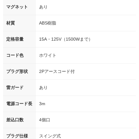
マグネット
あり
材質
ABS樹脂
定格容量
15A・125V（1500Wまで）
コード色
ホワイト
プラグ形状
2Pアースコード付
雷ガード
あり
電源コード長
3m
差込口数
4個口
プラグ仕様
スイング式