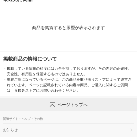
個（直送品）
1個
商品を閲覧すると履歴が表示されます
掲載商品の情報について
・
掲載している情報の精度には万全を期しておりますが、その内容の正確性、
安全性、有用性を保証するものではありません。
・
現在ご覧になっているページは、この商品を取り扱うストアによって運営さ
れています。ページに記載されている内容や商品、ご購入に関するご質問
は、直接各ストアにお問い合わせください。
ページトップへ
関連サイト・ヘルプ・その他
お知らせ