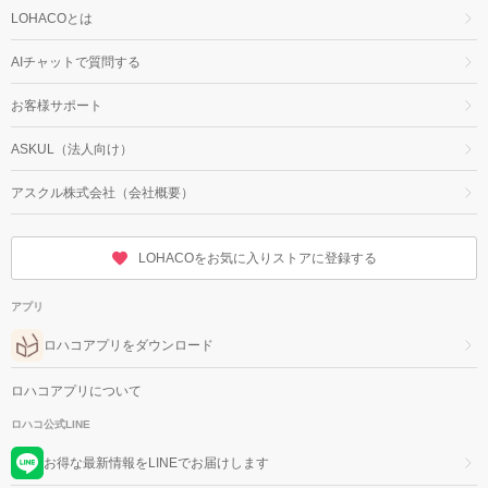
LOHACOとは
AIチャットで質問する
お客様サポート
ASKUL（法人向け）
アスクル株式会社（会社概要）
LOHACOをお気に入りストアに登録する
アプリ
ロハコアプリをダウンロード
ロハコアプリについて
ロハコ公式LINE
お得な最新情報をLINEでお届けします