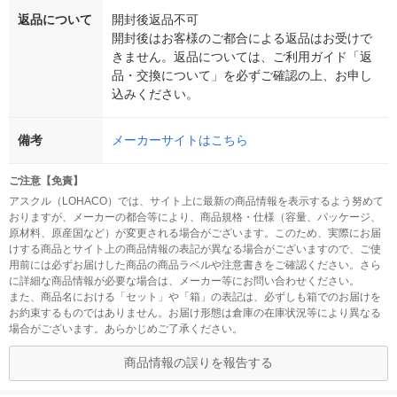
返品について
開封後返品不可
開封後はお客様のご都合による返品はお受けで
きません。返品については、ご利用ガイド「返
品・交換について」を必ずご確認の上、お申し
込みください。
備考
メーカーサイトはこちら
ご注意【免責】
アスクル（LOHACO）では、サイト上に最新の商品情報を表示するよう努めて
おりますが、メーカーの都合等により、商品規格・仕様（容量、パッケージ、
原材料、原産国など）が変更される場合がございます。このため、実際にお届
けする商品とサイト上の商品情報の表記が異なる場合がございますので、ご使
用前には必ずお届けした商品の商品ラベルや注意書きをご確認ください。さら
に詳細な商品情報が必要な場合は、メーカー等にお問い合わせください。
また、商品名における「セット」や「箱」の表記は、必ずしも箱でのお届けを
お約束するものではありません。お届け形態は倉庫の在庫状況等により異なる
場合がございます。あらかじめご了承ください。
商品情報の誤りを報告する