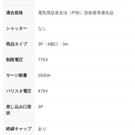
適合規格
電気用品安全法（PSE）技術基準適合品
シャッター
なし
商品タイプ
3P・4個口・3m
制限電圧
775V
サージ耐量
2500A
バリスタ電圧
470V
差し込み口形
3P
状
絶縁キャップ
あり