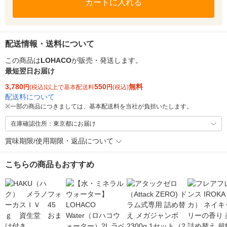
カートに入れる
配送情報・送料について
この商品は
LOHACO
が販売・発送します。
最短翌日お届け
3,780
550
無料
円
(税込)以上で基本配送料
円
(税込)
配送料について
※
一部の商品につきましては、基本配送料を当社が負担いたします。
在庫確認住所：東京都にお届け
賞味期限/使用期限・返品について
こちらの商品もおすすめ