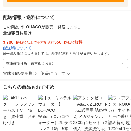
配送情報・送料について
この商品は
LOHACO
が販売・発送します。
最短翌日お届け
3,780
550
無料
円
(税込)以上で基本配送料
円
(税込)
配送料について
※
一部の商品につきましては、基本配送料を当社が負担いたします。
在庫確認住所：東京都にお届け
賞味期限/使用期限・返品について
こちらの商品もおすすめ