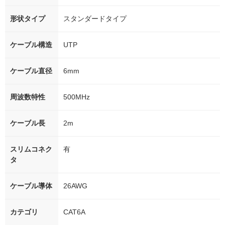
形状タイプ
スタンダードタイプ
ケーブル構造
UTP
ケーブル直径
6mm
周波数特性
500MHz
ケーブル長
2m
スリムコネク
有
タ
ケーブル導体
26AWG
カテゴリ
CAT6A