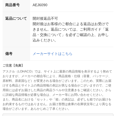
商品番号
AEJ6090
返品について
開封後返品不可
開封後はお客様のご都合による返品はお受けで
きません。返品については、ご利用ガイド「返
品・交換について」を必ずご確認の上、お申し
込みください。
備考
メーカーサイトはこちら
ご注意【免責】
アスクル（LOHACO）では、サイト上に最新の商品情報を表示するよう努めて
おりますが、メーカーの都合等により、商品規格・仕様（容量、パッケージ、
原材料、原産国など）が変更される場合がございます。このため、実際にお届
けする商品とサイト上の商品情報の表記が異なる場合がございますので、ご使
用前には必ずお届けした商品の商品ラベルや注意書きをご確認ください。さら
に詳細な商品情報が必要な場合は、メーカー等にお問い合わせください。
また、商品名における「セット」や「箱」の表記は、必ずしも箱でのお届けを
お約束するものではありません。お届け形態は倉庫の在庫状況等により異なる
場合がございます。あらかじめご了承ください。