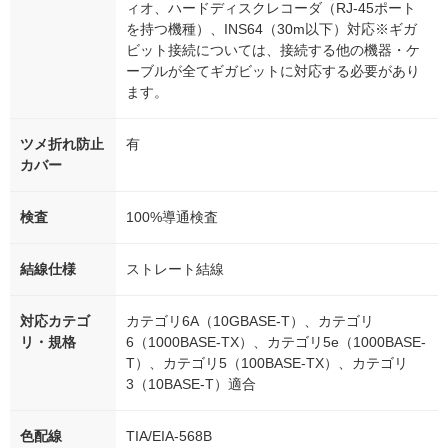
ィオ、ハードディスクレコーダ（RJ-45ポート
を持つ機種）、INS64（30m以下）対応※ギガ
ビット接続については、接続する他の機器・ケ
ーブルが全てギガビットに対応する必要があり
ます。
ツメ折れ防止
有
カバー
検査
100%導通検査
結線仕様
ストレート結線
対応カテゴ
カテゴリ6A（10GBASE-T）、カテゴリ
リ・規格
6（1000BASE-TX）、カテゴリ5e（1000BASE-
T）、カテゴリ5（100BASE-TX）、カテゴリ
3（10BASE-T）適合
色配線
TIA/EIA-568B