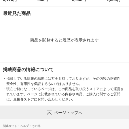
円
円
円
円
0 1本
BK5 1個
最近見た商品
商品を閲覧すると履歴が表示されます
掲載商品の情報について
・
掲載している情報の精度には万全を期しておりますが、その内容の正確性、
安全性、有用性を保証するものではありません。
・
現在ご覧になっているページは、この商品を取り扱うストアによって運営さ
れています。ページに記載されている内容や商品、ご購入に関するご質問
は、直接各ストアにお問い合わせください。
ページトップへ
関連サイト・ヘルプ・その他