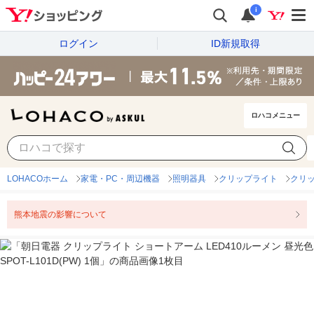
i
ログイン
ID新規取得
ロハコメニュー
LOHACOホーム
家電・PC・周辺機器
照明器具
クリップライト
クリ
熊本地震の影響について