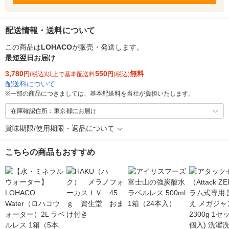
配送情報・送料について
この商品は
LOHACO
が販売・発送します。
最短翌日お届け
3,780
550
無料
円
(税込)以上で基本配送料
円
(税込)
配送料について
※
一部の商品につきましては、基本配送料を当社が負担いたします。
在庫確認住所：東京都にお届け
賞味期限/使用期限・返品について
こちらの商品もおすすめ