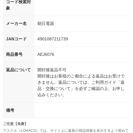
コード検索対
象
メーカー名
朝日電器
JANコード
4901087211739
商品番号
AEJ6076
返品について
開封後返品不可
開封後はお客様のご都合による返品はお受けで
きません。返品については、ご利用ガイド「返
品・交換について」を必ずご確認の上、お申し
込みください。
備考
ご注意【免責】
アスクル（LOHACO）では、サイト上に最新の商品情報を表示するよう努めて