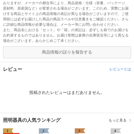
おりますが、メーカーの都合等により、商品規格・仕様（容量、パッケージ、
原材料、原産国など）が変更される場合がございます。このため、実際にお届
けする商品とサイト上の商品情報の表記が異なる場合がございますので、ご使
用前には必ずお届けした商品の商品ラベルや注意書きをご確認ください。さら
に詳細な商品情報が必要な場合は、メーカー等にお問い合わせください。
また、商品名における「セット」や「箱」の表記は、必ずしも箱でのお届けを
お約束するものではありません。お届け形態は倉庫の在庫状況等により異なる
場合がございます。あらかじめご了承ください。
商品情報の誤りを報告する
レビュー
レビューとは
投稿されたレビューはまだありません。
照明器具の人気ランキング
もっと見る
1
2
3
4