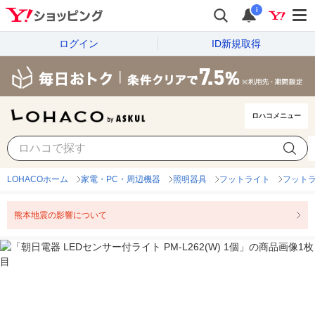
i
ログイン
ID新規取得
ロハコメニュー
LOHACOホーム
家電・PC・周辺機器
照明器具
フットライト
フット
熊本地震の影響について