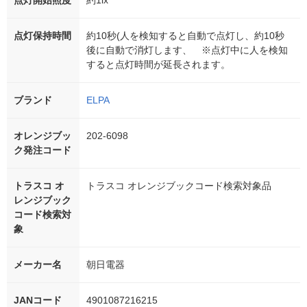
点灯開始照度
約1lx
点灯保持時間
約10秒(人を検知すると自動で点灯し、約10秒
後に自動で消灯します、 ※点灯中に人を検知
すると点灯時間が延長されます。
ブランド
ELPA
オレンジブッ
202-6098
ク発注コード
トラスコ オ
トラスコ オレンジブックコード検索対象品
レンジブック
コード検索対
象
メーカー名
朝日電器
JANコード
4901087216215