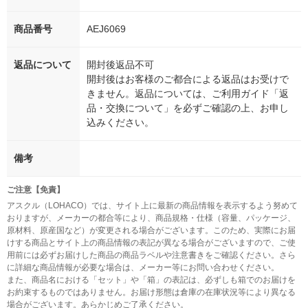
商品番号
AEJ6069
返品について
開封後返品不可
開封後はお客様のご都合による返品はお受けで
きません。返品については、ご利用ガイド「返
品・交換について」を必ずご確認の上、お申し
込みください。
備考
ご注意【免責】
アスクル（LOHACO）では、サイト上に最新の商品情報を表示するよう努めて
おりますが、メーカーの都合等により、商品規格・仕様（容量、パッケージ、
原材料、原産国など）が変更される場合がございます。このため、実際にお届
けする商品とサイト上の商品情報の表記が異なる場合がございますので、ご使
用前には必ずお届けした商品の商品ラベルや注意書きをご確認ください。さら
に詳細な商品情報が必要な場合は、メーカー等にお問い合わせください。
また、商品名における「セット」や「箱」の表記は、必ずしも箱でのお届けを
お約束するものではありません。お届け形態は倉庫の在庫状況等により異なる
場合がございます。あらかじめご了承ください。