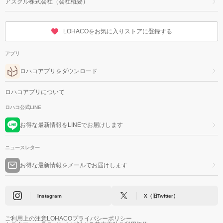
アスクル株式会社（会社概要）
LOHACOをお気に入りストアに登録する
アプリ
ロハコアプリをダウンロード
ロハコアプリについて
ロハコ公式LINE
お得な最新情報をLINEでお届けします
ニュースレター
お得な最新情報をメールでお届けします
Instagram
X（旧Twitter）
ご利用上の注意
LOHACOプライバシーポリシー