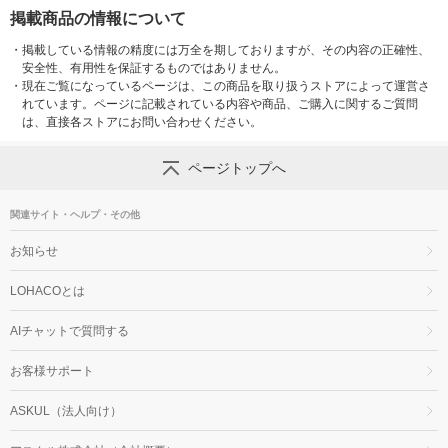
掲載商品の情報について
・
掲載している情報の精度には万全を期しておりますが、その内容の正確性、
安全性、有用性を保証するものではありません。
・
現在ご覧になっているページは、この商品を取り扱うストアによって運営さ
れています。ページに記載されている内容や商品、ご購入に関するご質問
は、直接各ストアにお問い合わせください。
ページトップへ
関連サイト・ヘルプ・その他
お知らせ
LOHACOとは
AIチャットで質問する
お客様サポート
ASKUL（法人向け）