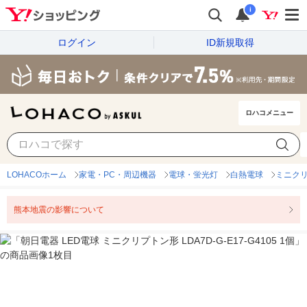
i
ログイン
ID新規取得
ロハコメニュー
LOHACOホーム
家電・PC・周辺機器
電球・蛍光灯
白熱電球
ミニク
熊本地震の影響について