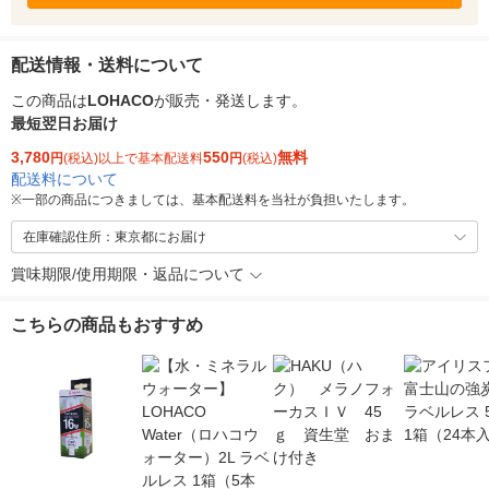
配送情報・送料について
この商品は
LOHACO
が販売・発送します。
最短翌日お届け
3,780
550
無料
円
(税込)以上で基本配送料
円
(税込)
配送料について
※
一部の商品につきましては、基本配送料を当社が負担いたします。
在庫確認住所：東京都にお届け
賞味期限/使用期限・返品について
こちらの商品もおすすめ