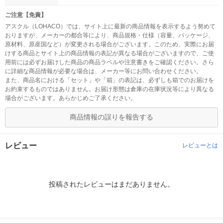
ご注意【免責】
アスクル（LOHACO）では、サイト上に最新の商品情報を表示するよう努めて
おりますが、メーカーの都合等により、商品規格・仕様（容量、パッケージ、
原材料、原産国など）が変更される場合がございます。このため、実際にお届
けする商品とサイト上の商品情報の表記が異なる場合がございますので、ご使
用前には必ずお届けした商品の商品ラベルや注意書きをご確認ください。さら
に詳細な商品情報が必要な場合は、メーカー等にお問い合わせください。
また、商品名における「セット」や「箱」の表記は、必ずしも箱でのお届けを
お約束するものではありません。お届け形態は倉庫の在庫状況等により異なる
場合がございます。あらかじめご了承ください。
商品情報の誤りを報告する
レビュー
レビューとは
投稿されたレビューはまだありません。