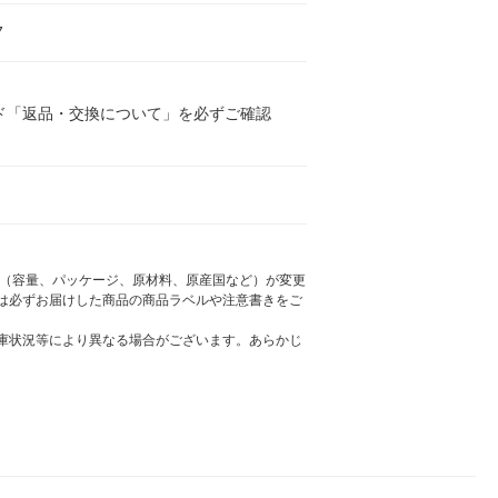
7
ド「返品・交換について」を必ずご確認
様（容量、パッケージ、原材料、原産国など）が変更
は必ずお届けした商品の商品ラベルや注意書きをご
庫状況等により異なる場合がございます。あらかじ