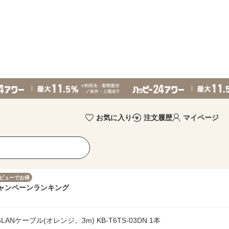
お気に入り
注文履歴
マイページ
ビューでお得
ャンペーン
ランキング
ケーブル(オレンジ、3m) KB-T6TS-03DN 1本