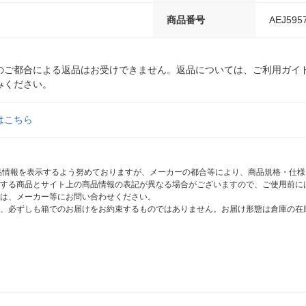
商品番号
AEJ595
のご都合による返品はお受けできません。返品については、ご利用ガイ
みください。
はこちら
商品情報を表示するよう努めておりますが、メーカーの都合等により、商品規格・仕
する商品とサイト上の商品情報の表記が異なる場合がございますので、ご使用前に
は、メーカー等にお問い合わせください。
、必ずしも箱でのお届けをお約束するものではありません。お届け形態は倉庫の在