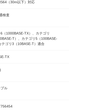
NS64（30m以下）対応
導通検査
6（1000BASE-TX）、カテゴリ
00BASE-T）、カテゴリ5（100BASE-
カテゴリ3（10BASE-T）適合
SE-TX
)
ーブル
7756454