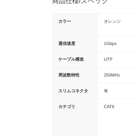
商品仕様/スペック
カラー
オレンジ
通信速度
1Gbps
ケーブル構造
UTP
周波数特性
250MHz
スリムコネクタ
有
カテゴリ
CAT6