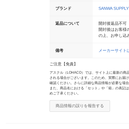
ブランド
SANWA SUPPLY
返品について
開封後返品不可
開封後はお客様
の上、お申し込
備考
メーカーサイト
ご注意【免責】
アスクル（LOHACO）では、サイト上に最新の
される場合がございます。このため、実際にお届け
確認ください。さらに詳細な商品情報が必要な場合
また、商品名における「セット」や「箱」の表記は
めご了承ください。
商品情報の誤りを報告する