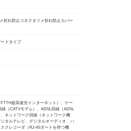
5ツメ折れ防止コネクタツメ折れ防止カバー
ダードタイプ
FTTH超高速光インターネット）、ケー
回線（CATVモデム）、ADSL回線（ADSL
）、ネットワーク回線（ネットワーク機
デジタルテレビ、デジタルオーディオ、ハ
スクレコーダ（RJ-45ポートを持つ機