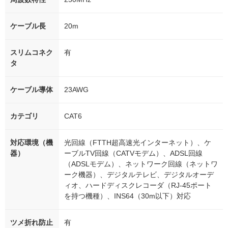
ケーブル長
20m
スリムコネク
有
タ
ケーブル導体
23AWG
カテゴリ
CAT6
対応環境（機
光回線（FTTH超高速光インターネット）、ケ
器）
ーブルTV回線（CATVモデム）、ADSL回線
（ADSLモデム）、ネットワーク回線（ネットワ
ーク機器）、デジタルテレビ、デジタルオーデ
ィオ、ハードディスクレコーダ（RJ-45ポート
を持つ機種）、INS64（30m以下）対応
ツメ折れ防止
有