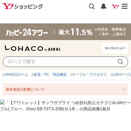
i
毎日5%※支払条件・上限あり
もっとみる
ロハコメニュー
LOHACOホーム
家電・PC・周辺機器
ケーブル・アクセサリ
LANケーブ
熊本地震の影響について