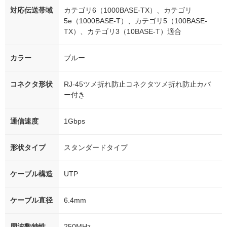
対応伝送帯域
カテゴリ6（1000BASE-TX）、カテゴリ
5e（1000BASE-T）、カテゴリ5（100BASE-
TX）、カテゴリ3（10BASE-T）適合
カラー
ブルー
コネクタ形状
RJ-45ツメ折れ防止コネクタツメ折れ防止カバ
ー付き
通信速度
1Gbps
形状タイプ
スタンダードタイプ
ケーブル構造
UTP
ケーブル直径
6.4mm
周波数特性
250MHz