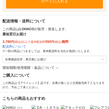
カートに入れる
配送情報・送料について
この商品は
LOHACO
が販売・発送します。
最短翌日お届け
3,780
550
無料
円
(税込)以上で基本配送料
円
(税込)
配送料について
※
一部の商品につきましては、基本配送料を当社が負担いたします。
在庫確認住所：東京都にお届け
賞味期限/使用期限・返品について
ご購入について
この商品は【アウトレット】品です。在庫が無くなり次第販売終了となります
ので、予めご了承ください。
こちらの商品もおすすめ