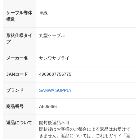
ケーブル導体
単線
構造
形状仕様タイ
丸型ケーブル
プ
メーカー名
サンワサプライ
JANコード
4969887756775
ブランド
SANWA SUPPLY
商品番号
AEJ5866
返品について
開封後返品不可
開封後はお客様のご都合による返品はお受けで
きません。返品については、ご利用ガイド「返