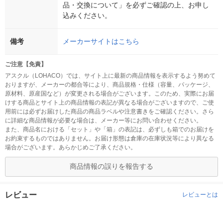
品・交換について」を必ずご確認の上、お申し
込みください。
備考
メーカーサイトはこちら
ご注意【免責】
アスクル（LOHACO）では、サイト上に最新の商品情報を表示するよう努めて
おりますが、メーカーの都合等により、商品規格・仕様（容量、パッケージ、
原材料、原産国など）が変更される場合がございます。このため、実際にお届
けする商品とサイト上の商品情報の表記が異なる場合がございますので、ご使
用前には必ずお届けした商品の商品ラベルや注意書きをご確認ください。さら
に詳細な商品情報が必要な場合は、メーカー等にお問い合わせください。
また、商品名における「セット」や「箱」の表記は、必ずしも箱でのお届けを
お約束するものではありません。お届け形態は倉庫の在庫状況等により異なる
場合がございます。あらかじめご了承ください。
商品情報の誤りを報告する
レビュー
レビューとは