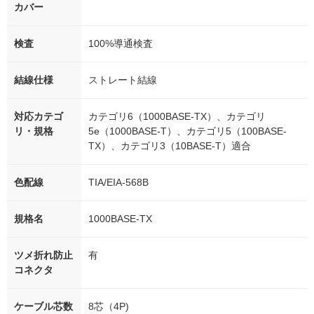
カバー
検査
100%導通検査
結線仕様
ストレート結線
対応カテゴ
カテゴリ6（1000BASE-TX）、カテゴリ
リ・規格
5e（1000BASE-T）、カテゴリ5（100BASE-
TX）、カテゴリ3（10BASE-T）適合
色配線
TIA/EIA-568B
規格名
1000BASE-TX
ツメ折れ防止
有
コネクタ
ケーブル芯数
8芯（4P)