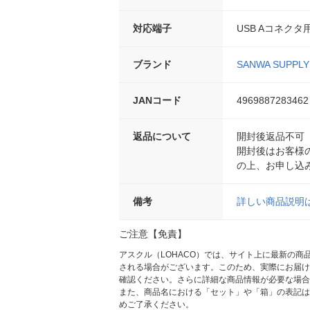
対応端子
USB Aコネクタ
ブランド
SANWA SUPPLY
JANコード
4969887283462
返品について
開封後返品不可
開封後はお客様
の上、お申し込
備考
詳しい商品説明
ご注意【免責】
アスクル（LOHACO）では、サイト上に最新の
される場合がございます。このため、実際にお届け
確認ください。さらに詳細な商品情報が必要な場合
また、商品名における「セット」や「箱」の表記は
めご了承ください。