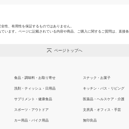
安全性、有用性を保証するものではありません。
れています。ページに記載されている内容や商品、ご購入に関するご質問は、直接各
ページトップへ
食品・調味料・お取り寄せ
スナック・お菓子
洗剤・ティッシュ・日用品
キッチン・バス・リビング
サプリメント・健康食品
医薬品・ヘルスケア・介護
スポーツ・アウトドア
文房具・オフィス・手芸
カー用品・バイク用品
無印良品