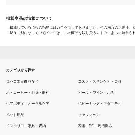
掲載商品の情報について
・
掲載している情報の精度には万全を期しておりますが、その内容の正確性、
・
現在ご覧になっているページは、この商品を取り扱うストアによって運営さ
カテゴリから探す
ロハコ限定商品など
コスメ・スキンケア・美容
水・コーヒー・お茶・飲料
ビール・ワイン・お酒
ヘアボディ・オーラルケア
ベビーキッズ・マタニティ
ペット用品
ファッション
インテリア・家具・収納
家電・PC・周辺機器