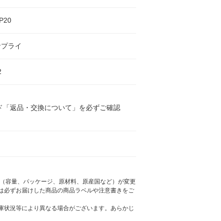
P20
サプライ
2
ド「返品・交換について」を必ずご確認
様（容量、パッケージ、原材料、原産国など）が変更
は必ずお届けした商品の商品ラベルや注意書きをご
庫状況等により異なる場合がございます。あらかじ