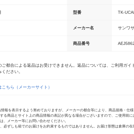
用
型番
TK-UCA
メーカー名
サンワ
商品番号
AEJ586
のご都合による返品はお受けできません。返品については、ご利用ガイ
みください。
はこちら（メーカーサイト）
商品情報を表示するよう努めておりますが、メーカーの都合等により、商品規格・仕
する商品とサイト上の商品情報の表記が異なる場合がございますので、ご使用前に
は、メーカー等にお問い合わせください。
、必ずしも箱でのお届けをお約束するものではありません。お届け形態は倉庫の在