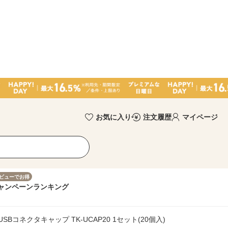
お気に入り
注文履歴
マイページ
ビューでお得
ャンペーン
ランキング
SBコネクタキャップ TK-UCAP20 1セット(20個入)