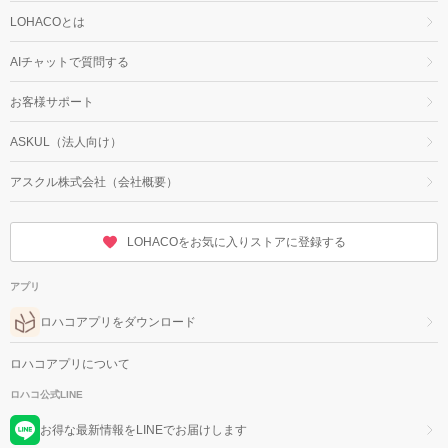
LOHACOとは
AIチャットで質問する
お客様サポート
ASKUL（法人向け）
アスクル株式会社（会社概要）
LOHACOをお気に入りストアに登録する
アプリ
ロハコアプリをダウンロード
ロハコアプリについて
ロハコ公式LINE
お得な最新情報をLINEでお届けします