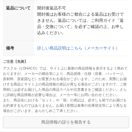
返品について
開封後返品不可
開封後はお客様のご都合による返品はお受けで
きません。返品については、ご利用ガイド「返
品・交換について」を必ずご確認の上、お申し
込みください。
備考
詳しい商品説明はこちら（メーカーサイト）
ご注意【免責】
アスクル（LOHACO）では、サイト上に最新の商品情報を表示するよう努めて
おりますが、メーカーの都合等により、商品規格・仕様（容量、パッケージ、
原材料、原産国など）が変更される場合がございます。このため、実際にお届
けする商品とサイト上の商品情報の表記が異なる場合がございますので、ご使
用前には必ずお届けした商品の商品ラベルや注意書きをご確認ください。さら
に詳細な商品情報が必要な場合は、メーカー等にお問い合わせください。
また、商品名における「セット」や「箱」の表記は、必ずしも箱でのお届けを
お約束するものではありません。お届け形態は倉庫の在庫状況等により異なる
場合がございます。あらかじめご了承ください。
商品情報の誤りを報告する