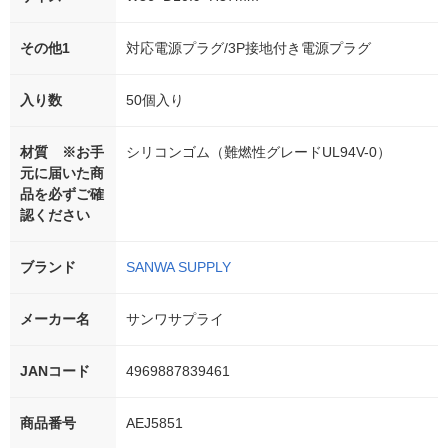
その他1
対応電源プラグ/3P接地付き電源プラグ
入り数
50個入り
材質 ※お手
シリコンゴム（難燃性グレードUL94V-0）
元に届いた商
品を必ずご確
認ください
ブランド
SANWA SUPPLY
メーカー名
サンワサプライ
JANコード
4969887839461
商品番号
AEJ5851