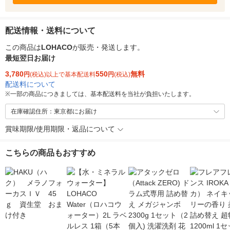
配送情報・送料について
この商品は
LOHACO
が販売・発送します。
最短翌日お届け
3,780
550
無料
円
(税込)以上で基本配送料
円
(税込)
配送料について
※
一部の商品につきましては、基本配送料を当社が負担いたします。
在庫確認住所：東京都にお届け
賞味期限/使用期限・返品について
こちらの商品もおすすめ