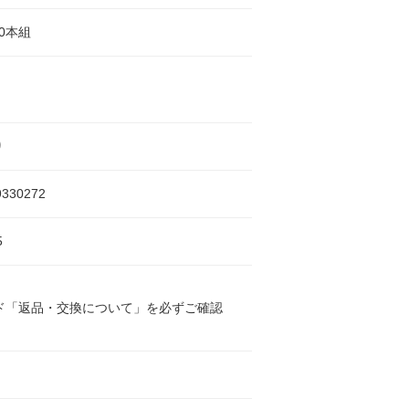
10本組
り
9330272
5
ド「返品・交換について」を必ずご確認