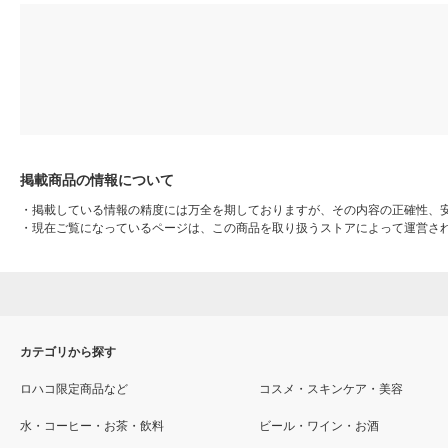
掲載商品の情報について
・
掲載している情報の精度には万全を期しておりますが、その内容の正確性、
・
現在ご覧になっているページは、この商品を取り扱うストアによって運営さ
カテゴリから探す
ロハコ限定商品など
コスメ・スキンケア・美容
水・コーヒー・お茶・飲料
ビール・ワイン・お酒