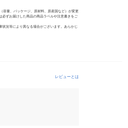
様（容量、パッケージ、原材料、原産国など）が変更
は必ずお届けした商品の商品ラベルや注意書きをご
庫状況等により異なる場合がございます。あらかじ
レビューとは