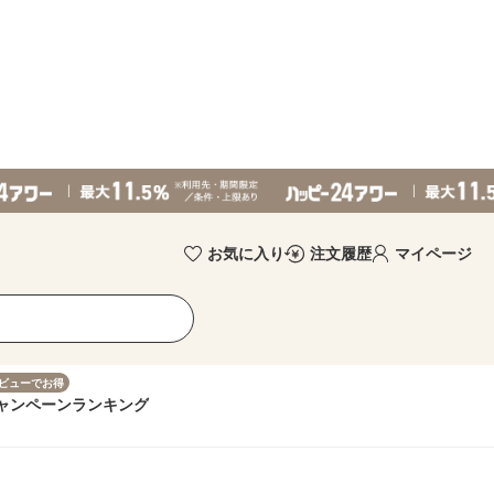
お気に入り
注文履歴
マイページ
ビューでお得
ャンペーン
ランキング