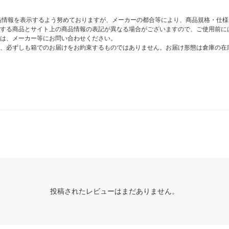
商品情報を表示するよう努めておりますが、メーカーの都合等により、商品規格・仕
する商品とサイト上の商品情報の表記が異なる場合がございますので、ご使用前に
は、メーカー等にお問い合わせください。
、必ずしも箱でのお届けをお約束するものではありません。お届け形態は倉庫の在
投稿されたレビューはまだありません。