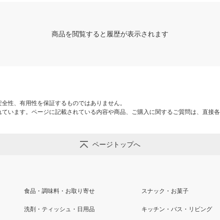
商品を閲覧すると履歴が表示されます
安全性、有用性を保証するものではありません。
れています。ページに記載されている内容や商品、ご購入に関するご質問は、直接各
ページトップへ
食品・調味料・お取り寄せ
スナック・お菓子
洗剤・ティッシュ・日用品
キッチン・バス・リビング