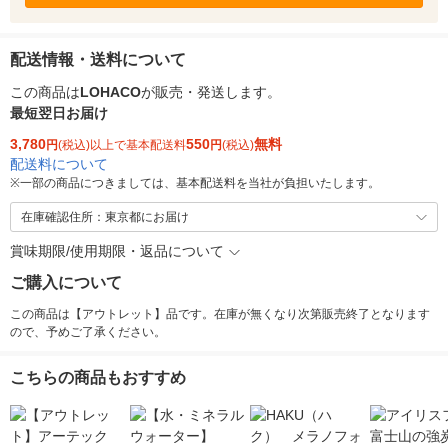
配送情報・送料について
この商品は
LOHACO
が販売・発送します。
最短翌日お届け
3,780
550
無料
円
(税込)以上で基本配送料
円
(税込)
配送料について
※
一部の商品につきましては、基本配送料を当社が負担いたします。
在庫確認住所：東京都にお届け
賞味期限/使用期限・返品について
ご購入について
この商品は【アウトレット】品です。在庫が無くなり次第販売終了となります
ので、予めご了承ください。
こちらの商品もおすすめ