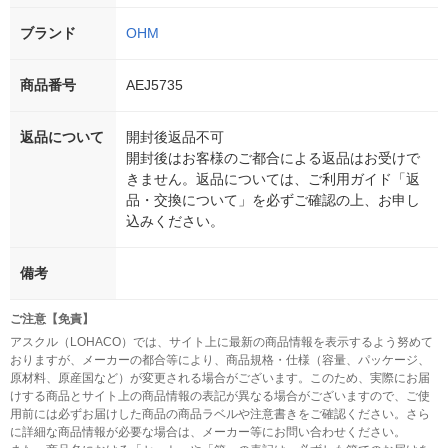
ブランド
OHM
商品番号
AEJ5735
返品について
開封後返品不可
開封後はお客様のご都合による返品はお受けで
きません。返品については、ご利用ガイド「返
品・交換について」を必ずご確認の上、お申し
込みください。
備考
ご注意【免責】
アスクル（LOHACO）では、サイト上に最新の商品情報を表示するよう努めて
おりますが、メーカーの都合等により、商品規格・仕様（容量、パッケージ、
原材料、原産国など）が変更される場合がございます。このため、実際にお届
けする商品とサイト上の商品情報の表記が異なる場合がございますので、ご使
用前には必ずお届けした商品の商品ラベルや注意書きをご確認ください。さら
に詳細な商品情報が必要な場合は、メーカー等にお問い合わせください。