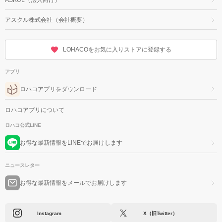
アスクル株式会社（会社概要）
LOHACOをお気に入りストアに登録する
アプリ
ロハコアプリをダウンロード
ロハコアプリについて
ロハコ公式LINE
お得な最新情報をLINEでお届けします
ニュースレター
お得な最新情報をメールでお届けします
Instagram
X（旧Twitter）