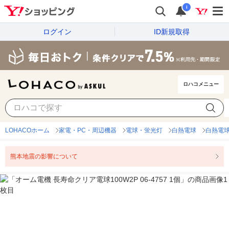
i
ログイン
ID新規取得
ロハコメニュー
LOHACOホーム
家電・PC・周辺機器
電球・蛍光灯
白熱電球
白熱電球
熊本地震の影響について