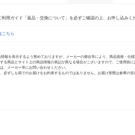
ご利用ガイド「返品・交換について」を必ずご確認の上、お申し込みく
はこちら
商品情報を表示するよう努めておりますが、メーカーの都合等により、商品規格・仕
する商品とサイト上の商品情報の表記が異なる場合がございますので、ご使用前に
は、メーカー等にお問い合わせください。
、必ずしも箱でのお届けをお約束するものではありません。お届け形態は倉庫の在