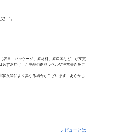
ださい。
様（容量、パッケージ、原材料、原産国など）が変更
は必ずお届けした商品の商品ラベルや注意書きをご
庫状況等により異なる場合がございます。あらかじ
レビューとは