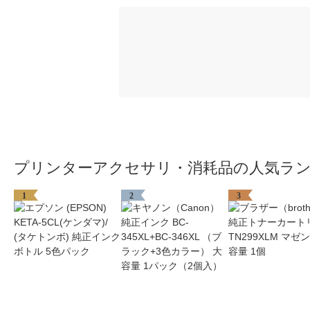
プリンターアクセサリ・消耗品の人気ラ
1
2
3