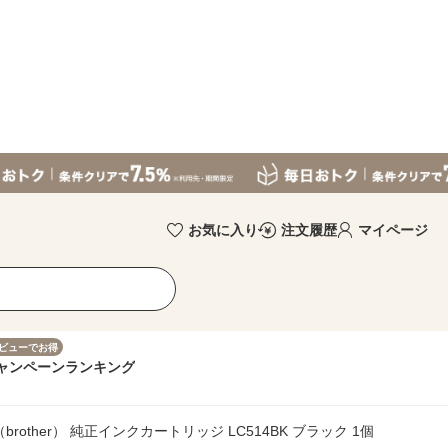
お気に入り
注文履歴
マイページ
ビューでお得
ャンペーン
ランキング
brother） 純正インクカートリッジ LC514BK ブラック 1個