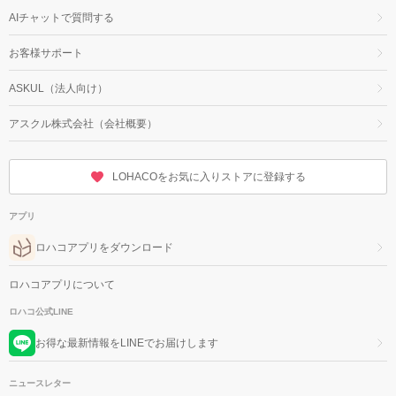
AIチャットで質問する
お客様サポート
ASKUL（法人向け）
アスクル株式会社（会社概要）
LOHACOをお気に入りストアに登録する
アプリ
ロハコアプリをダウンロード
ロハコアプリについて
ロハコ公式LINE
お得な最新情報をLINEでお届けします
ニュースレター