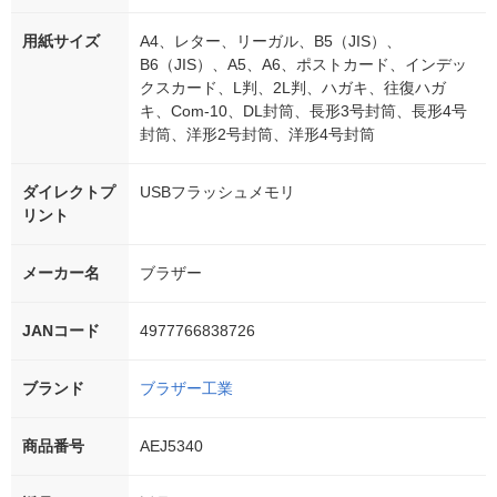
用紙サイズ
A4、レター、リーガル、B5（JIS）、
B6（JIS）、A5、A6、ポストカード、インデッ
クスカード、L判、2L判、ハガキ、往復ハガ
キ、Com-10、DL封筒、長形3号封筒、長形4号
封筒、洋形2号封筒、洋形4号封筒
ダイレクトプ
USBフラッシュメモリ
リント
メーカー名
ブラザー
JANコード
4977766838726
ブランド
ブラザー工業
商品番号
AEJ5340