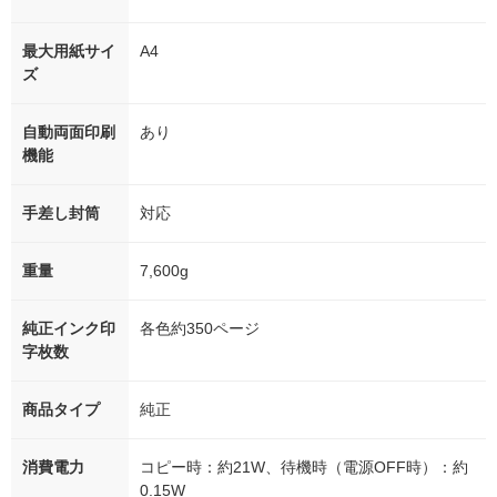
最大用紙サイ
A4
ズ
自動両面印刷
あり
機能
手差し封筒
対応
重量
7,600g
純正インク印
各色約350ページ
字枚数
商品タイプ
純正
消費電力
コピー時：約21W、待機時（電源OFF時）：約
0.15W