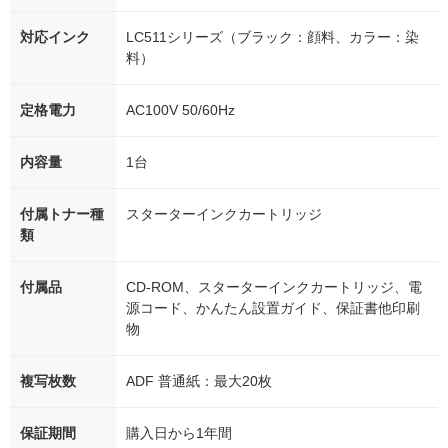
対応インク
LC511シリーズ（ブラック：顔料、カラー：染
料）
定格電力
AC100V 50/60Hz
内容量
1台
付属トナー種
スターターインクカートリッジ
類
付属品
CD-ROM、スターターインクカートリッジ、電
源コード、かんたん設置ガイド、保証書他印刷
物
複写枚数
ADF 普通紙：最大20枚
保証期間
購入日から1年間