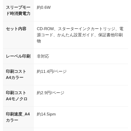
スリープモー
約0.6W
ド時消費電力
セット内容
CD-ROM、スターターインクカートリッジ、電
源コード、かんたん設置ガイド、保証書他印刷
物
レーベル印刷
非対応
印刷コスト
約11.4円/ページ
A4カラー
印刷コスト
約2.9円/ページ
A4モノクロ
印刷速度_A4
約14.5ipm
カラー