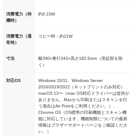
消費電力（待
約0.15W
機時）
消費電力（通
コピー時：約21W
常時）
寸法
幅390×奥行343×高さ182.5mm（突起部を除
く）
対応OS
Windows 10/11、Windows Server
2016/2019/2022（ネットプリントのみ対応）、
macOS 13〜（mac OS対応ドライバーは提供が
ありません。Macから印刷またはスキャンを行
う場合はAir Printをご利用ください。）、
Chrome OS（OS標準の印刷機能とスキャン機
能に対応しています。機能制限についての最新
情報はブラザーサポートページをご確認くださ
い。）