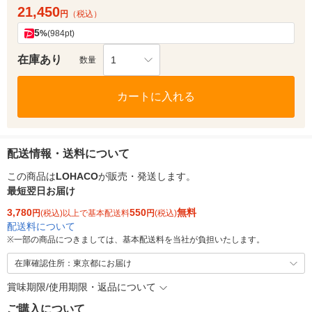
21,450
円
（税込）
5
%
(984pt)
在庫あり
1
数量
カートに入れる
配送情報・送料について
この商品は
LOHACO
が販売・発送します。
最短翌日お届け
3,780
550
無料
円
(税込)以上で基本配送料
円
(税込)
配送料について
※
一部の商品につきましては、基本配送料を当社が負担いたします。
在庫確認住所：東京都にお届け
賞味期限/使用期限・返品について
ご購入について