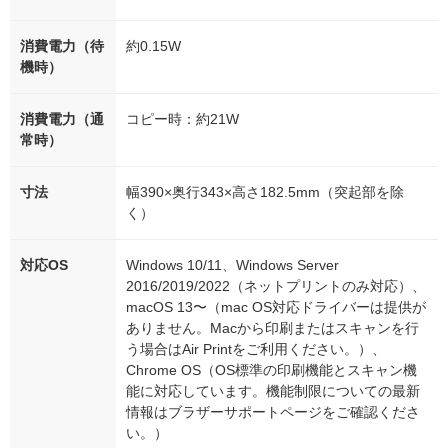
消費電力（待
約0.15W
機時）
消費電力（通
コピー時：約21W
常時）
寸法
幅390×奥行343×高さ182.5mm（突起部を除
く）
対応OS
Windows 10/11、Windows Server
2016/2019/2022（ネットプリントのみ対応）、
macOS 13〜（mac OS対応ドライバーは提供が
ありません。Macから印刷またはスキャンを行
う場合はAir Printをご利用ください。）、
Chrome OS（OS標準の印刷機能とスキャン機
能に対応しています。機能制限についての最新
情報はブラザーサポートページをご確認くださ
い。）