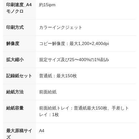
印刷速度_A4
約15ipm
モノクロ
印刷方式
カラーインクジェット
解像度
コピー解像度：最大1,200×2,400dpi
拡大縮小
規定サイズ及び25〜400%の1%刻み
記録紙セット
普通紙：最大150枚
給紙方法
前面給紙
給紙容量
前面給紙トレイ：普通紙最大150枚、手差しト
レイ：1枚
最大原稿サイ
A4
ズ