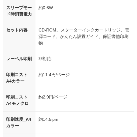
スリープモー
約0.6W
ド時消費電力
セット内容
CD-ROM、スターターインクカートリッジ、電
源コード、かんたん設置ガイド、保証書他印刷
物
レーベル印刷
非対応
印刷コスト
約11.4円/ページ
A4カラー
印刷コスト
約2.9円/ページ
A4モノクロ
印刷速度_A4
約14.5ipm
カラー