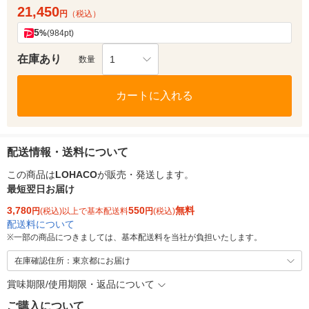
21,450
円
（税込）
5
%
(984pt)
在庫あり
1
数量
カートに入れる
配送情報・送料について
この商品は
LOHACO
が販売・発送します。
最短翌日お届け
3,780
550
無料
円
(税込)以上で基本配送料
円
(税込)
配送料について
※
一部の商品につきましては、基本配送料を当社が負担いたします。
在庫確認住所：東京都にお届け
賞味期限/使用期限・返品について
ご購入について