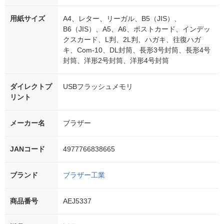
用紙サイズ
A4、レター、リーガル、B5（JIS）、
B6（JIS）、A5、A6、ポストカード、インデッ
クスカード、L判、2L判、ハガキ、往復ハガ
キ、Com-10、DL封筒、長形3号封筒、長形4号
封筒、洋形2号封筒、洋形4号封筒
ダイレクトプ
USBフラッシュメモリ
リント
メーカー名
ブラザー
JANコード
4977766838665
ブランド
ブラザー工業
商品番号
AEJ5337