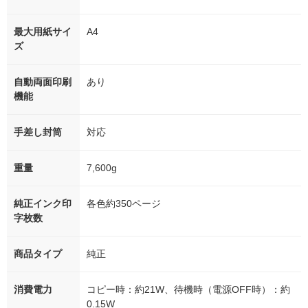
最大用紙サイ
A4
ズ
自動両面印刷
あり
機能
手差し封筒
対応
重量
7,600g
純正インク印
各色約350ページ
字枚数
商品タイプ
純正
消費電力
コピー時：約21W、待機時（電源OFF時）：約
0.15W