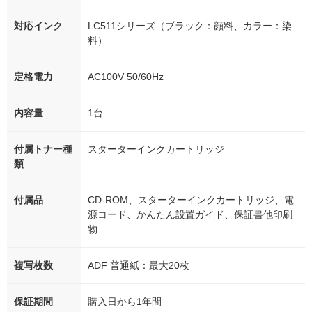
対応インク
LC511シリーズ（ブラック：顔料、カラー：染
料）
定格電力
AC100V 50/60Hz
内容量
1台
付属トナー種
スターターインクカートリッジ
類
付属品
CD-ROM、スターターインクカートリッジ、電
源コード、かんたん設置ガイド、保証書他印刷
物
複写枚数
ADF 普通紙：最大20枚
保証期間
購入日から1年間