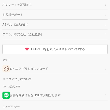
AIチャットで質問する
お客様サポート
ASKUL（法人向け）
アスクル株式会社（会社概要）
LOHACOをお気に入りストアに登録する
アプリ
ロハコアプリをダウンロード
ロハコアプリについて
ロハコ公式LINE
お得な最新情報をLINEでお届けします
ニュースレター