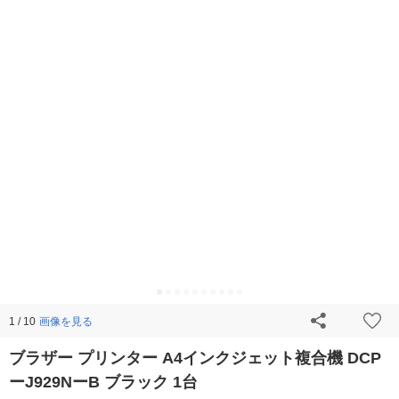
画像を見る
1 / 10
ブラザー プリンター A4インクジェット複合機 DCP
ーJ929NーB ブラック 1台