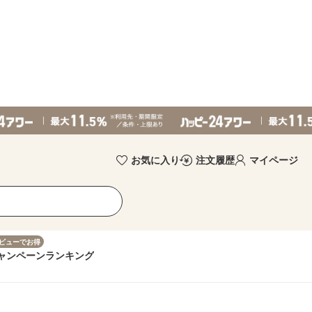
お気に入り
注文履歴
マイページ
ビューでお得
ャンペーン
ランキング