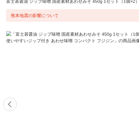
富士甚醤油 ジップ味噌 国産素材あわせみそ 450g 1セット（1個×
熊本地震の影響について