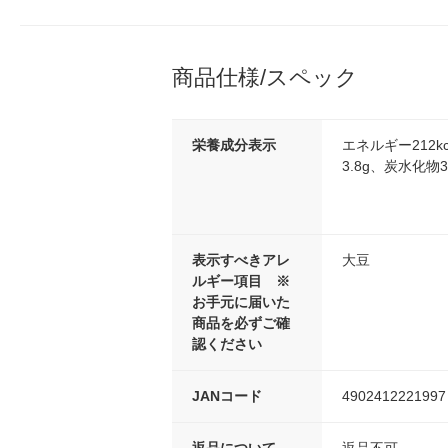
商品仕様/スペック
栄養成分表示
エネルギー212k
3.8g、炭水化物3
表示すべきアレ
大豆
ルギー項目 ※
お手元に届いた
商品を必ずご確
認ください
JANコード
4902412221997