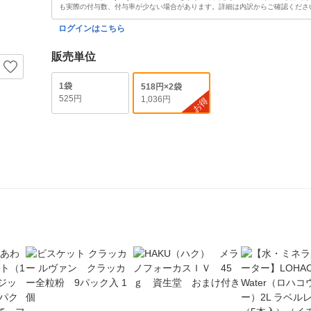
も実際の付与数、付与率が少ない場合があります。詳細は内訳からご確認くださ
ログインはこちら
販売単位
1袋
518円×2袋
525円
1,036円
お得