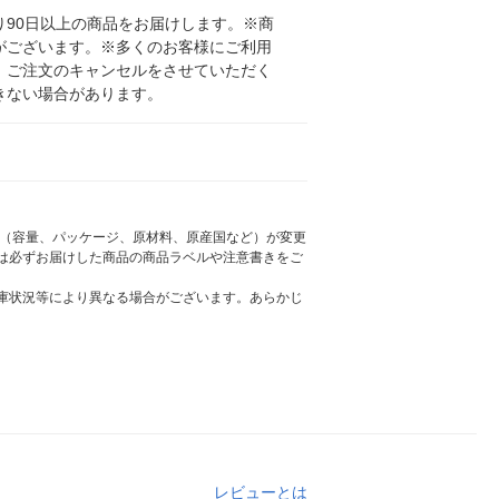
90日以上の商品をお届けします。※商
がございます。※多くのお客様にご利用
、ご注文のキャンセルをさせていただく
きない場合があります。
様（容量、パッケージ、原材料、原産国など）が変更
は必ずお届けした商品の商品ラベルや注意書きをご
庫状況等により異なる場合がございます。あらかじ
レビューとは