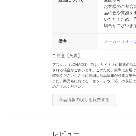
返品について
返品不可
お客様のご都合
品の色や質感を
いただくため、
場合がございま
備考
メーカーサイト
ご注意【免責】
アスクル（LOHACO）では、サイト上に最新の
される場合がございます。このため、実際にお届け
確認ください。さらに詳細な商品情報が必要な場合
また、商品名における「セット」や「箱」の表記は
めご了承ください。
商品情報の誤りを報告する
レビュー