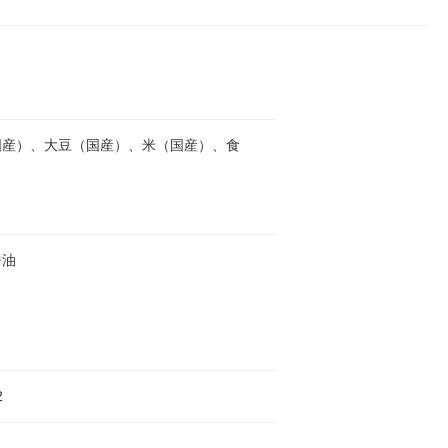
国産）、大豆（国産）、米（国産）、食
醤油
2