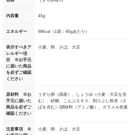
名称
うずら卵味付
内容量
45g
エネルギー
98kcal（1袋：45gあたり）
表示すべきア
小麦、卵、さば、大豆
レルギー項
目 ※お手元
に届いた商品
を必ずご確認
ください
原材料 ※お
うずら卵（国産）、しょうゆ（小麦・大豆を含
手元に届いた
む）、砂糖、こんぶエキス、削りぶし粉末（さ
商品を必ずご
ばを含む）/調味料（アミノ酸）、カラメル色素
確認ください
注意事項 ※
小麦、卵、さば、大豆