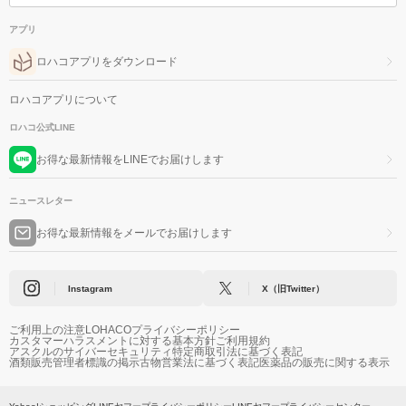
アプリ
ロハコアプリをダウンロード
ロハコアプリについて
ロハコ公式LINE
お得な最新情報をLINEでお届けします
ニュースレター
お得な最新情報をメールでお届けします
Instagram
X（旧Twitter）
ご利用上の注意
LOHACOプライバシーポリシー
カスタマーハラスメントに対する基本方針
ご利用規約
アスクルのサイバーセキュリティ
特定商取引法に基づく表記
酒類販売管理者標識の掲示
古物営業法に基づく表記
医薬品の販売に関する表示