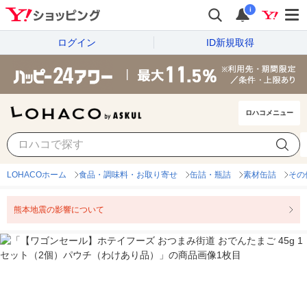
i
ログイン
ID新規取得
ロハコメニュー
LOHACOホーム
食品・調味料・お取り寄せ
缶詰・瓶詰
素材缶詰
その
熊本地震の影響について