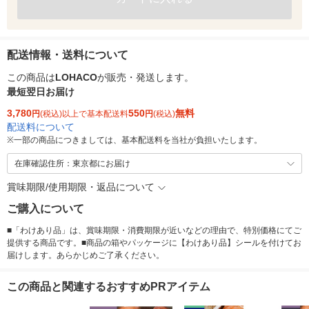
配送情報・送料について
この商品は
LOHACO
が販売・発送します。
最短翌日お届け
3,780
550
無料
円
(税込)以上で基本配送料
円
(税込)
配送料について
※
一部の商品につきましては、基本配送料を当社が負担いたします。
在庫確認住所：東京都にお届け
賞味期限/使用期限・返品について
ご購入について
■「わけあり品」は、賞味期限・消費期限が近いなどの理由で、特別価格にてご
提供する商品です。■商品の箱やパッケージに【わけあり品】シールを付けてお
届けします。あらかじめご了承ください。
この商品と関連するおすすめPRアイテム