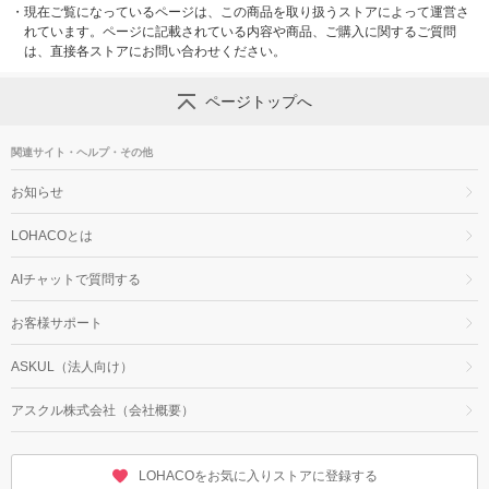
・
現在ご覧になっているページは、この商品を取り扱うストアによって運営さ
れています。ページに記載されている内容や商品、ご購入に関するご質問
は、直接各ストアにお問い合わせください。
ページトップへ
関連サイト・ヘルプ・その他
お知らせ
LOHACOとは
AIチャットで質問する
お客様サポート
ASKUL（法人向け）
アスクル株式会社（会社概要）
LOHACOをお気に入りストアに登録する