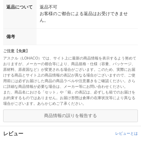
返品について
返品不可
お客様のご都合による返品はお受けできませ
ん。
備考
ご注意【免責】
アスクル（LOHACO）では、サイト上に最新の商品情報を表示するよう努めて
おりますが、メーカーの都合等により、商品規格・仕様（容量、パッケージ、
原材料、原産国など）が変更される場合がございます。このため、実際にお届
けする商品とサイト上の商品情報の表記が異なる場合がございますので、ご使
用前には必ずお届けした商品の商品ラベルや注意書きをご確認ください。さら
に詳細な商品情報が必要な場合は、メーカー等にお問い合わせください。
また、商品名における「セット」や「箱」の表記は、必ずしも箱でのお届けを
お約束するものではありません。お届け形態は倉庫の在庫状況等により異なる
場合がございます。あらかじめご了承ください。
商品情報の誤りを報告する
レビュー
レビューとは