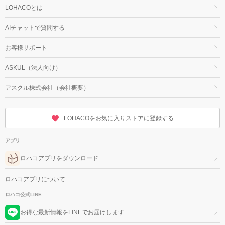
LOHACOとは
AIチャットで質問する
お客様サポート
ASKUL（法人向け）
アスクル株式会社（会社概要）
LOHACOをお気に入りストアに登録する
アプリ
ロハコアプリをダウンロード
ロハコアプリについて
ロハコ公式LINE
お得な最新情報をLINEでお届けします