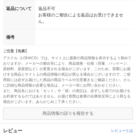
返品について
返品不可
お客様のご都合による返品はお受けできませ
ん。
備考
ご注意【免責】
アスクル（LOHACO）では、サイト上に最新の商品情報を表示するよう努めて
おりますが、メーカーの都合等により、商品規格・仕様（容量、パッケージ、
原材料、原産国など）が変更される場合がございます。このため、実際にお届
けする商品とサイト上の商品情報の表記が異なる場合がございますので、ご使
用前には必ずお届けした商品の商品ラベルや注意書きをご確認ください。さら
に詳細な商品情報が必要な場合は、メーカー等にお問い合わせください。
また、商品名における「セット」や「箱」の表記は、必ずしも箱でのお届けを
お約束するものではありません。お届け形態は倉庫の在庫状況等により異なる
場合がございます。あらかじめご了承ください。
商品情報の誤りを報告する
レビュー
レビューとは