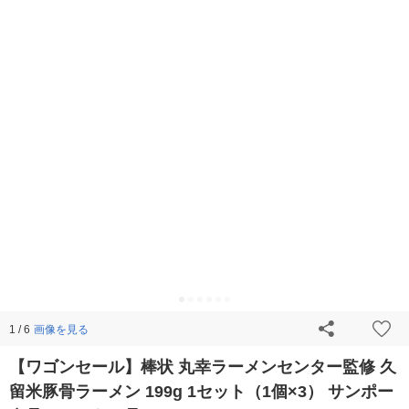
画像を見る
1 / 6
【ワゴンセール】棒状 丸幸ラーメンセンター監修 久
留米豚骨ラーメン 199g 1セット（1個×3） サンポー