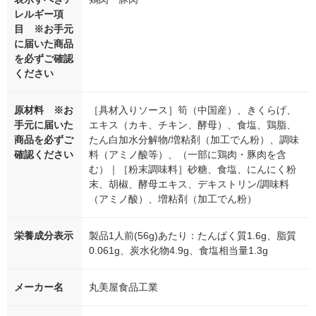
レルギー項
目 ※お手元
に届いた商品
を必ずご確認
ください
原材料 ※お
［具材入りソース］筍（中国産）、きくらげ、
手元に届いた
エキス（カキ、チキン、酵母）、食塩、鶏脂、
商品を必ずご
たん白加水分解物/増粘剤（加工でん粉）、調味
確認ください
料（アミノ酸等）、（一部に鶏肉・豚肉を含
む）｜［粉末調味料］砂糖、食塩、にんにく粉
末、胡椒、酵母エキス、デキストリン/調味料
（アミノ酸）、増粘剤（加工でん粉）
栄養成分表示
製品1人前(56g)あたり：たんぱく質1.6g、脂質
0.061g、炭水化物4.9g、食塩相当量1.3g
メーカー名
丸美屋食品工業