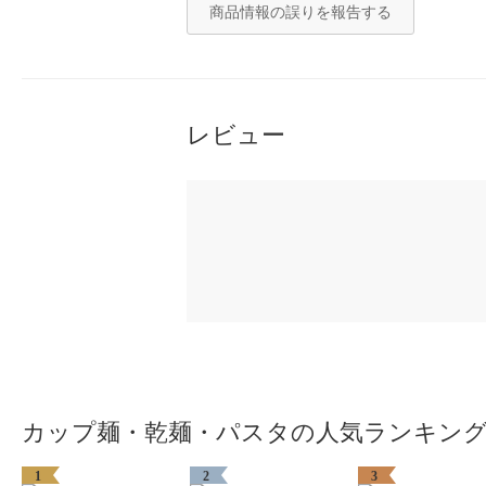
商品情報の誤りを報告する
レビュー
カップ麺・乾麺・パスタの人気ランキン
1
2
3