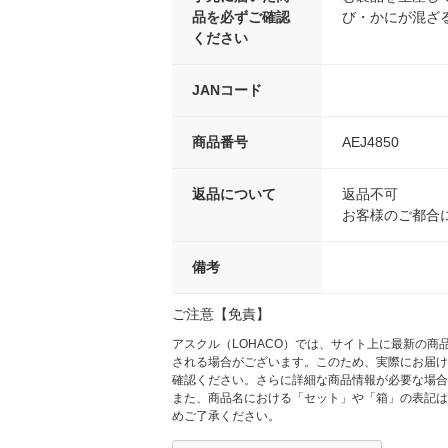
品を必ずご確認
び・かにが混ざ
ください
JANコード
商品番号
AEJ4850
返品について
返品不可
お客様のご都合
備考
ご注意【免責】
アスクル（LOHACO）では、サイト上に最新の
される場合がございます。このため、実際にお届け
確認ください。さらに詳細な商品情報が必要な場合
また、商品名における「セット」や「箱」の表記は
めご了承ください。