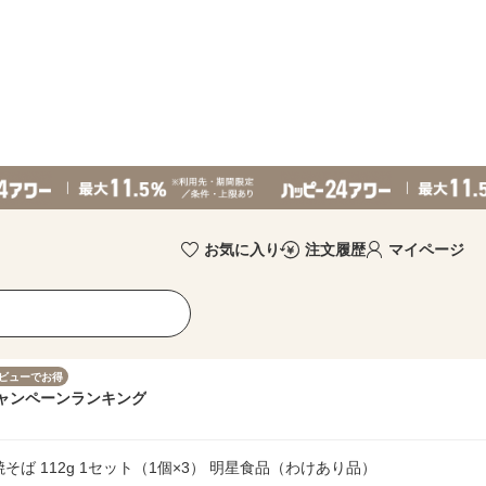
お気に入り
注文履歴
マイページ
ビューでお得
ャンペーン
ランキング
ば 112g 1セット（1個×3） 明星食品（わけあり品）