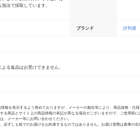
る漁法で採取しています。
ブランド
評判屋
による返品はお受けできません。
商品情報を表示するよう努めておりますが、メーカーの都合等により、商品規格・仕
する商品とサイト上の商品情報の表記が異なる場合がございますので、ご使用前に
は、メーカー等にお問い合わせください。
、必ずしも箱でのお届けをお約束するものではありません。お届け形態は倉庫の在