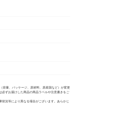
様（容量、パッケージ、原材料、原産国など）が変更
は必ずお届けした商品の商品ラベルや注意書きをご
庫状況等により異なる場合がございます。あらかじ