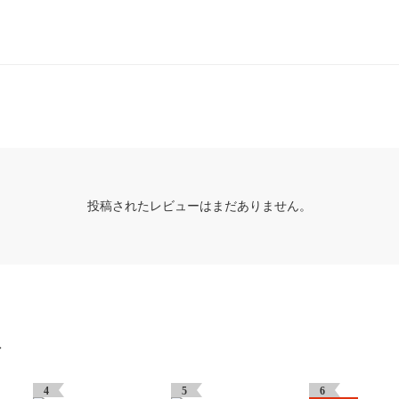
投稿されたレビューはまだありません。
グ
4
5
6