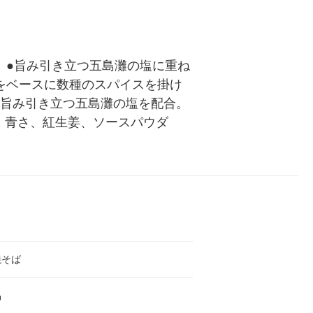
。●旨み引き立つ五島灘の塩に重ね
をベースに数種のスパイスを掛け
は旨み引き立つ五島灘の塩を配合。
、青さ、紅生姜、ソースパウダ
焼そば
品