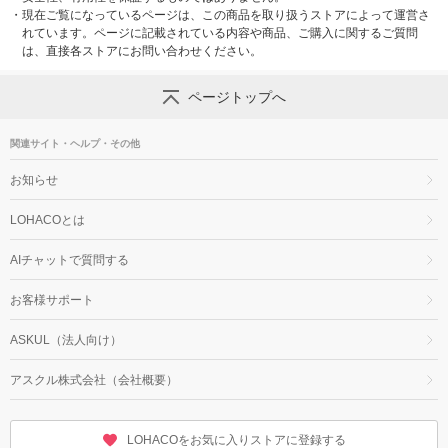
・
現在ご覧になっているページは、この商品を取り扱うストアによって運営さ
れています。ページに記載されている内容や商品、ご購入に関するご質問
は、直接各ストアにお問い合わせください。
ページトップへ
関連サイト・ヘルプ・その他
お知らせ
LOHACOとは
AIチャットで質問する
お客様サポート
ASKUL（法人向け）
アスクル株式会社（会社概要）
LOHACOをお気に入りストアに登録する