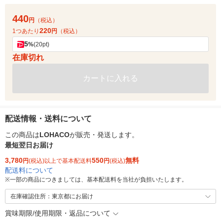
440
円
（税込）
220
1つあたり
円
（税込）
5
%
(20pt)
在庫切れ
カートに入れる
配送情報・送料について
この商品は
LOHACO
が販売・発送します。
最短翌日お届け
3,780
550
無料
円
(税込)以上で基本配送料
円
(税込)
配送料について
※
一部の商品につきましては、基本配送料を当社が負担いたします。
在庫確認住所：東京都にお届け
賞味期限/使用期限・返品について