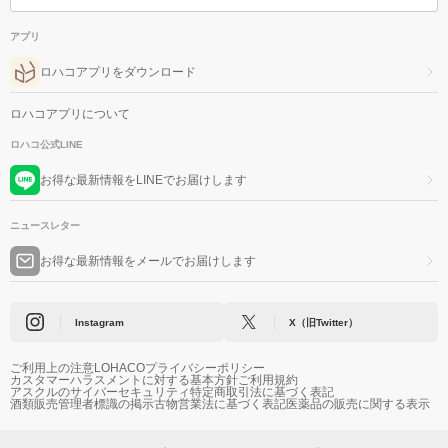
アプリ
ロハコアプリをダウンロード
ロハコアプリについて
ロハコ公式LINE
お得な最新情報をLINEでお届けします
ニュースレター
お得な最新情報をメールでお届けします
Instagram
X（旧Twitter）
ご利用上の注意
LOHACOプライバシーポリシー
カスタマーハラスメントに対する基本方針
ご利用規約
アスクルのサイバーセキュリティ
特定商取引法に基づく表記
酒類販売管理者標識の掲示
古物営業法に基づく表記
医薬品の販売に関する表示