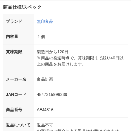
商品仕様/スペック
ブランド
無印良品
内容量
１個
賞味期限
製造日から120日
※商品の発送時点で、賞味期限まで残り40日以
上の商品をお届けします。
メーカー名
良品計画
JANコード
4547315996339
商品番号
AEJ4816
返品について
返品不可