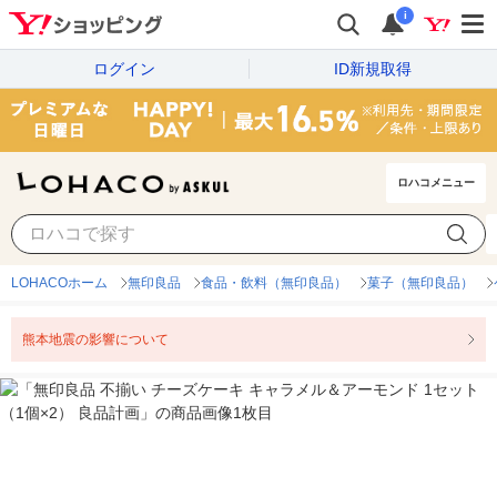
i
ログイン
ID新規取得
ロハコメニュー
LOHACOホーム
無印良品
食品・飲料（無印良品）
菓子（無印良品）
熊本地震の影響について