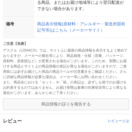
る商品、またはお届け地域等により翌日配達が
できない場合があります。
備考
商品表示情報(原材料・アレルギー・製造所固有
記号等)はこちら（メーカーサイト）
ご注意【免責】
アスクル（LOHACO）では、サイト上に最新の商品情報を表示するよう努めて
おりますが、メーカーの都合等により、商品規格・仕様（容量、パッケージ、
原材料、原産国など）が変更される場合がございます。このため、実際にお届
けする商品とサイト上の商品情報の表記が異なる場合がございますので、ご使
用前には必ずお届けした商品の商品ラベルや注意書きをご確認ください。さら
に詳細な商品情報が必要な場合は、メーカー等にお問い合わせください。
また、商品名における「セット」や「箱」の表記は、必ずしも箱でのお届けを
お約束するものではありません。お届け形態は倉庫の在庫状況等により異なる
場合がございます。あらかじめご了承ください。
商品情報の誤りを報告する
レビュー
レビューとは