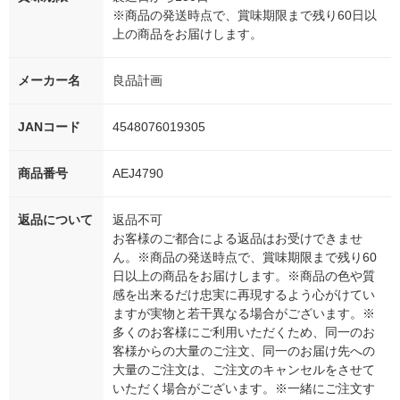
※商品の発送時点で、賞味期限まで残り60日以
上の商品をお届けします。
メーカー名
良品計画
JANコード
4548076019305
商品番号
AEJ4790
返品について
返品不可
お客様のご都合による返品はお受けできませ
ん。※商品の発送時点で、賞味期限まで残り60
日以上の商品をお届けします。※商品の色や質
感を出来るだけ忠実に再現するよう心がけてい
ますが実物と若干異なる場合がございます。※
多くのお客様にご利用いただくため、同一のお
客様からの大量のご注文、同一のお届け先への
大量のご注文は、ご注文のキャンセルをさせて
いただく場合がございます。※一緒にご注文す