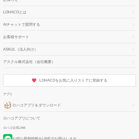
LOHACOとは
AIチャットで質問する
お客様サポート
ASKUL（法人向け）
アスクル株式会社（会社概要）
LOHACOをお気に入りストアに登録する
アプリ
ロハコアプリをダウンロード
ロハコアプリについて
ロハコ公式LINE
お得な最新情報をLINEでお届けします