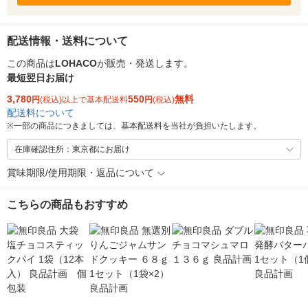
配送情報・送料について
この商品は
LOHACO
が販売・発送します。
最短翌日お届け
3,780
550
無料
円
(税込)以上で基本配送料
円
(税込)
配送料について
※
一部の商品につきましては、基本配送料を当社が負担いたします。
在庫確認住所：東京都にお届け
賞味期限/使用期限・返品について
こちらの商品もおすすめ