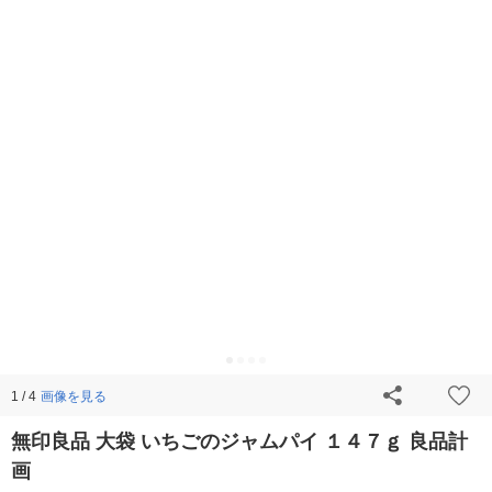
画像を見る
1 / 4
無印良品 大袋 いちごのジャムパイ １４７ｇ 良品計
画