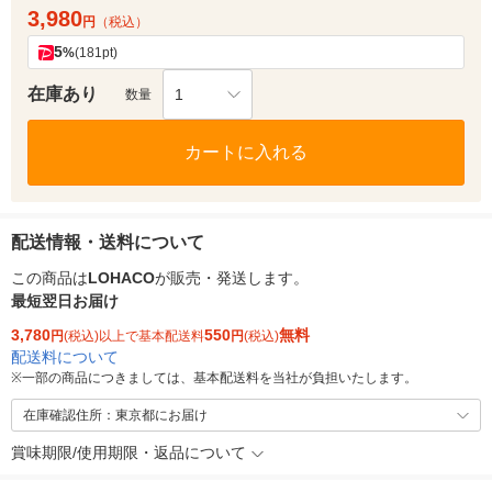
3,980
円
（税込）
5
%
(181pt)
在庫あり
1
数量
カートに入れる
配送情報・送料について
この商品は
LOHACO
が販売・発送します。
最短翌日お届け
3,780
550
無料
円
(税込)以上で基本配送料
円
(税込)
配送料について
※
一部の商品につきましては、基本配送料を当社が負担いたします。
在庫確認住所：東京都にお届け
賞味期限/使用期限・返品について