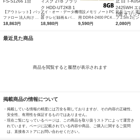
【アウトレット】バッ
アイ・オー・データ機
増設メモリ ノートPC
延長コード 電
ファロー 法人向け フ
器 テレビ録画＆パソ
用 DDR4-2400 PC4-1
プ 2.5m 2ピ
リースポット導入キッ
18,863
コン両対応 外付けハ
18,980
9200 8GB S.O.DIMM
9,590
スイッチ付 雷
2,080
円
円
円
円
ト FS-S1266 1台
ードディスク 2TB ブ
エレコム 1個
ほこり防止 白 T
ラック HDD-UT2KB 1
-2425WH エ
最近見た商品
台
個 オリジナル
商品を閲覧すると履歴が表示されます
掲載商品の情報について
・
掲載している情報の精度には万全を期しておりますが、その内容の正確性、
安全性、有用性を保証するものではありません。
・
現在ご覧になっているページは、この商品を取り扱うストアによって運営さ
れています。ページに記載されている内容や商品、ご購入に関するご質問
は、直接各ストアにお問い合わせください。