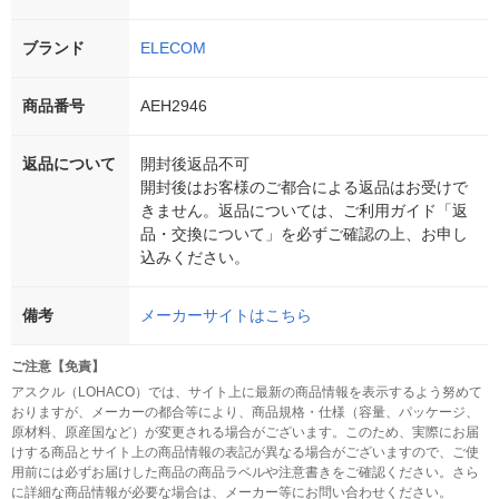
ブランド
ELECOM
商品番号
AEH2946
返品について
開封後返品不可
開封後はお客様のご都合による返品はお受けで
きません。返品については、ご利用ガイド「返
品・交換について」を必ずご確認の上、お申し
込みください。
備考
メーカーサイトはこちら
ご注意【免責】
アスクル（LOHACO）では、サイト上に最新の商品情報を表示するよう努めて
おりますが、メーカーの都合等により、商品規格・仕様（容量、パッケージ、
原材料、原産国など）が変更される場合がございます。このため、実際にお届
けする商品とサイト上の商品情報の表記が異なる場合がございますので、ご使
用前には必ずお届けした商品の商品ラベルや注意書きをご確認ください。さら
に詳細な商品情報が必要な場合は、メーカー等にお問い合わせください。