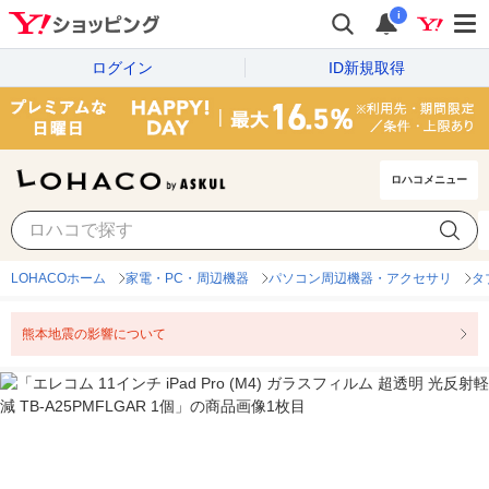
i
ログイン
ID新規取得
ロハコメニュー
LOHACOホーム
家電・PC・周辺機器
パソコン周辺機器・アクセサリ
タ
熊本地震の影響について