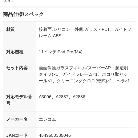
商品仕様/スペック
材質
接着面:シリコン、外側:ガラス・PET、ガイドフ
レーム:ABS
対応機種
11インチiPad Pro(M4)
セット内容
画面保護ガラスフィルム(スーパーAR・超透明
タイプ)×1、ガイドフレーム×1、ホコリ取りシ
ール×1、クリーニングクロス(乾式)×1、ヘラ×1
対応モデル番
A3006、A2837、A2836
号
メーカー名
エレコム
JANコード
4549550385046