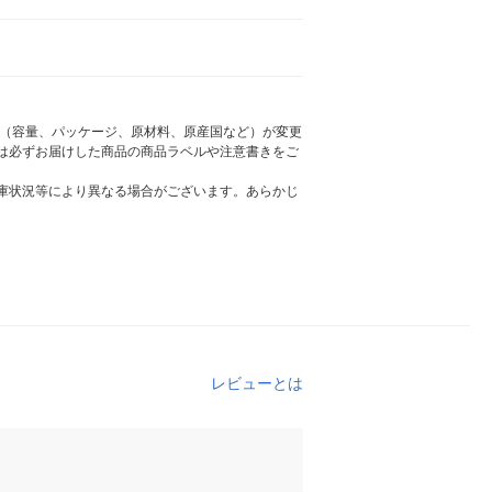
様（容量、パッケージ、原材料、原産国など）が変更
は必ずお届けした商品の商品ラベルや注意書きをご
庫状況等により異なる場合がございます。あらかじ
レビューとは