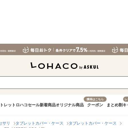
獲得はこちら
レ
トレット
ロハコセール
新着商品
オリジナル商品
クーポン
まとめ割
キ
セサリ
タブレットカバー・ケース
タブレットカバー・ケース