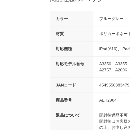
カラー
ブルーグレー
材質
ポリカーボネート
対応機種
iPad(A16)、iP
対応モデル番号
A3356、A3355
A2757、A2696
JANコード
4549550383479
商品番号
AEH2904
返品について
開封後返品不可
開封後はお客様
の上、お申し込