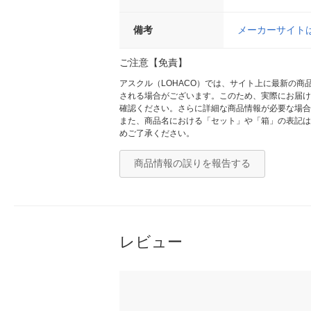
備考
メーカーサイト
ご注意【免責】
アスクル（LOHACO）では、サイト上に最新の
される場合がございます。このため、実際にお届け
確認ください。さらに詳細な商品情報が必要な場合
また、商品名における「セット」や「箱」の表記は
めご了承ください。
商品情報の誤りを報告する
レビュー