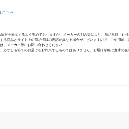
はこちら
商品情報を表示するよう努めておりますが、メーカーの都合等により、商品規格・仕
する商品とサイト上の商品情報の表記が異なる場合がございますので、ご使用前に
は、メーカー等にお問い合わせください。
、必ずしも箱でのお届けをお約束するものではありません。お届け形態は倉庫の在