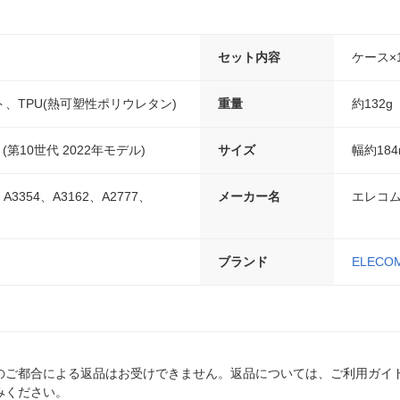
セット内容
ケース×
、TPU(熱可塑性ポリウレタン)
重量
約132g
ad (第10世代 2022年モデル)
サイズ
幅約184
、A3354、A3162、A2777、
メーカー名
エレコ
ブランド
ELECO
のご都合による返品はお受けできません。返品については、ご利用ガイ
みください。