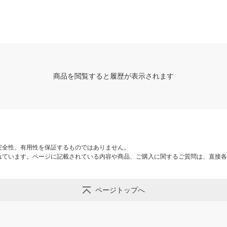
GS308EPP-100JPS 1台
商品を閲覧すると履歴が表示されます
安全性、有用性を保証するものではありません。
れています。ページに記載されている内容や商品、ご購入に関するご質問は、直接各
ページトップへ