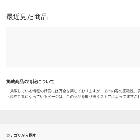
（直送品）
ト
最近見た商品
掲載商品の情報について
・
掲載している情報の精度には万全を期しておりますが、その内容の正確性、
・
現在ご覧になっているページは、この商品を取り扱うストアによって運営さ
カテゴリから探す