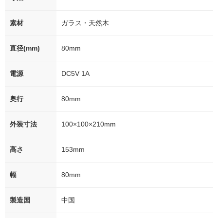
素材
ガラス・天然木
直径(mm)
80mm
電源
DC5V 1A
奥行
80mm
外装寸法
100×100×210mm
高さ
153mm
幅
80mm
製造国
中国