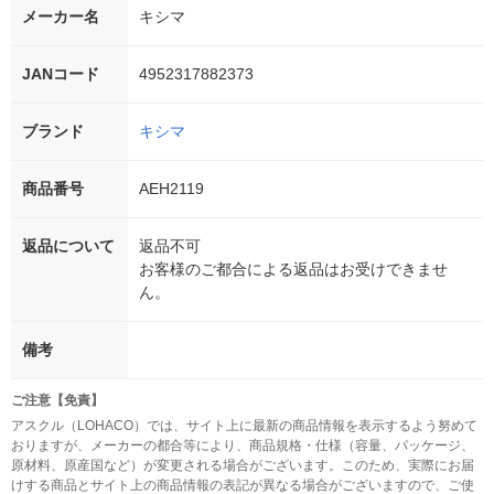
メーカー名
キシマ
JANコード
4952317882373
ブランド
キシマ
商品番号
AEH2119
返品について
返品不可
お客様のご都合による返品はお受けできませ
ん。
備考
ご注意【免責】
アスクル（LOHACO）では、サイト上に最新の商品情報を表示するよう努めて
おりますが、メーカーの都合等により、商品規格・仕様（容量、パッケージ、
原材料、原産国など）が変更される場合がございます。このため、実際にお届
けする商品とサイト上の商品情報の表記が異なる場合がございますので、ご使