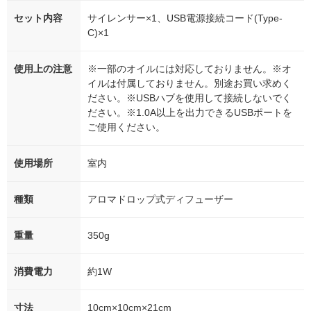
セット内容
サイレンサー×1、USB電源接続コード(Type-
C)×1
使用上の注意
※一部のオイルには対応しておりません。※オ
イルは付属しておりません。別途お買い求めく
ださい。※USBハブを使用して接続しないでく
ださい。※1.0A以上を出力できるUSBポートを
ご使用ください。
使用場所
室内
種類
アロマドロップ式ディフューザー
重量
350g
消費電力
約1W
寸法
10cm×10cm×21cm