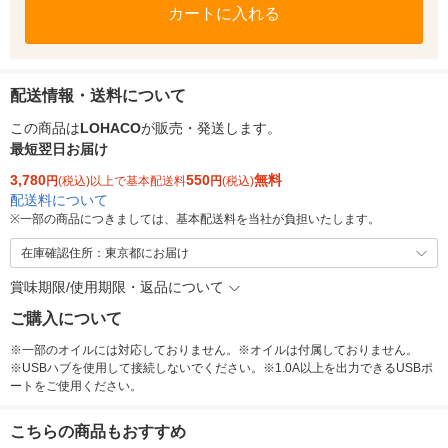
カートに入れる
配送情報・送料について
この商品は
LOHACO
が販売・発送します。
最短翌日お届け
3,780
550
無料
円
(税込)以上で基本配送料
円
(税込)
配送料について
※
一部の商品につきましては、基本配送料を当社が負担いたします。
在庫確認住所：東京都にお届け
賞味期限/使用期限・返品について
ご購入について
※一部のオイルには対応しておりません。※オイルは付属しておりません。
※USBハブを使用して接続しないでください。※1.0A以上を出力できるUSBポ
ートをご使用ください。
こちらの商品もおすすめ