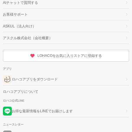
AIチャットで質問する
お客様サポート
ASKUL（法人向け）
アスクル株式会社（会社概要）
LOHACOをお気に入りストアに登録する
アプリ
ロハコアプリをダウンロード
ロハコアプリについて
ロハコ公式LINE
お得な最新情報をLINEでお届けします
ニュースレター