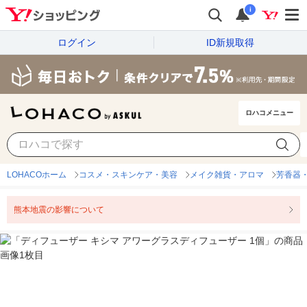
i
ログイン
ID新規取得
ロハコメニュー
LOHACOホーム
コスメ・スキンケア・美容
メイク雑貨・アロマ
芳香器
熊本地震の影響について