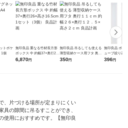
ネットポケ
無印良品 重なる竹材長方形
無印良品 吊るしても使える
無印良品 ポリ
 1個
ボックス 中 約幅37×奥行26
薄型収納ケース用フタ 奥行
ューブ絞り器 3
×高さ16.5cm 1セット（3
１１ｃｍ 約幅２６×奥行１
（12個：3個入
6,870
350
396
円
円
円
個） 良品計画
２．５×高さ２ｃｍ 良品計画
画
で、片づける場所が定まりにくい
家具の隙間に吊るすことができ、
の使用におすすめです。【無印良