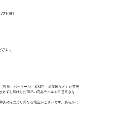
3721091
ださい。
様（容量、パッケージ、原材料、原産国など）が変更
は必ずお届けした商品の商品ラベルや注意書きをご
庫状況等により異なる場合がございます。あらかじ