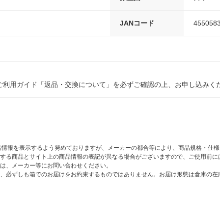
JANコード
455058
ご利用ガイド「返品・交換について」を必ずご確認の上、お申し込みく
商品情報を表示するよう努めておりますが、メーカーの都合等により、商品規格・仕
する商品とサイト上の商品情報の表記が異なる場合がございますので、ご使用前に
は、メーカー等にお問い合わせください。
、必ずしも箱でのお届けをお約束するものではありません。お届け形態は倉庫の在