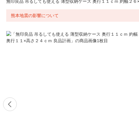
無印良品 吊るしても使える 薄型収納ケース 奥行１１ｃｍ 約幅２６
熊本地震の影響について