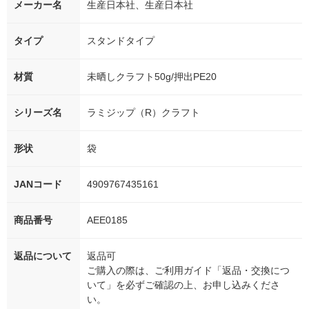
メーカー名
生産日本社、生産日本社
タイプ
スタンドタイプ
材質
未晒しクラフト50g/押出PE20
シリーズ名
ラミジップ（R）クラフト
形状
袋
JANコード
4909767435161
商品番号
AEE0185
返品について
返品可
ご購入の際は、ご利用ガイド「返品・交換につ
いて」を必ずご確認の上、お申し込みくださ
い。