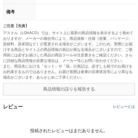
備考
ご注意【免責】
アスクル（LOHACO）では、サイト上に最新の商品情報を表示するよう努めて
おりますが、メーカーの都合等により、商品規格・仕様（容量、パッケージ、
原材料、原産国など）が変更される場合がございます。このため、実際にお届
けする商品とサイト上の商品情報の表記が異なる場合がございますので、ご使
用前には必ずお届けした商品の商品ラベルや注意書きをご確認ください。さら
に詳細な商品情報が必要な場合は、メーカー等にお問い合わせください。
また、商品名における「セット」や「箱」の表記は、必ずしも箱でのお届けを
お約束するものではありません。お届け形態は倉庫の在庫状況等により異なる
場合がございます。あらかじめご了承ください。
商品情報の誤りを報告する
レビュー
レビューとは
投稿されたレビューはまだありません。