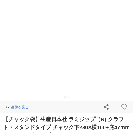
画像を見る
1 / 2
【チャック袋】生産日本社 ラミジップ（R) クラフ
ト・スタンドタイプ チャック下230×横160+底47mm