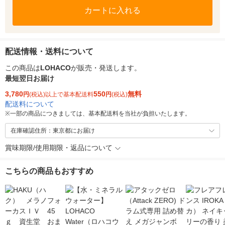
カートに入れる
配送情報・送料について
この商品は
LOHACO
が販売・発送します。
最短翌日お届け
3,780
550
無料
円
(税込)以上で基本配送料
円
(税込)
配送料について
※
一部の商品につきましては、基本配送料を当社が負担いたします。
在庫確認住所：東京都にお届け
賞味期限/使用期限・返品について
こちらの商品もおすすめ