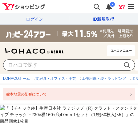
i
ログイン
ID新規取得
ロハコメニュー
LOHACOホーム
文房具・オフィス・手芸
工作用紙・袋・ラッピング
ポ
熊本地震の影響について